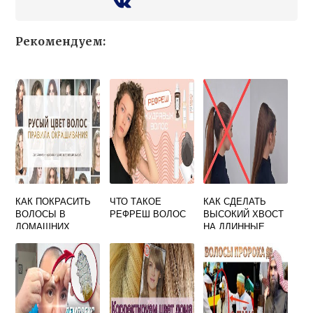
Рекомендуем:
КАК ПОКРАСИТЬ
ЧТО ТАКОЕ
КАК СДЕЛАТЬ
ВОЛОСЫ В
РЕФРЕШ ВОЛОС
ВЫСОКИЙ ХВОСТ
ДОМАШНИХ
НА ДЛИННЫЕ
УСЛОВИЯХ
ВОЛОСЫ БЕЗ
ВИДЕО
ПЕТУХОВ