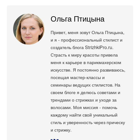
Ольга Птицына
Привет, меня зовут Ольга Птицына,
и я - профессиональный стилист и
создатель блога StrizhkiPro.ru.
Страсть к миру красоты привела
меня к карьере в парикмахерском
искусстве. Я постоянно развиваюсь,
посещая мастер-классы и
семинары ведущих стилистов. На
своем блоге я делюсь советами и
трендами о стрижках и уходе за
волосами. Моя миссия - помочь
каждому найти свой уникальный
стиль и уверенность через прическу
и стрижку.