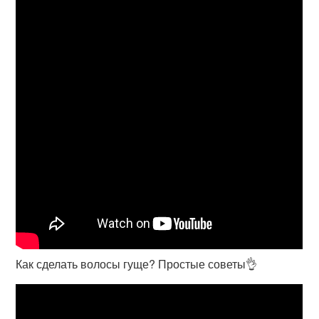
Как сделать волосы гуще? Простые советы👌