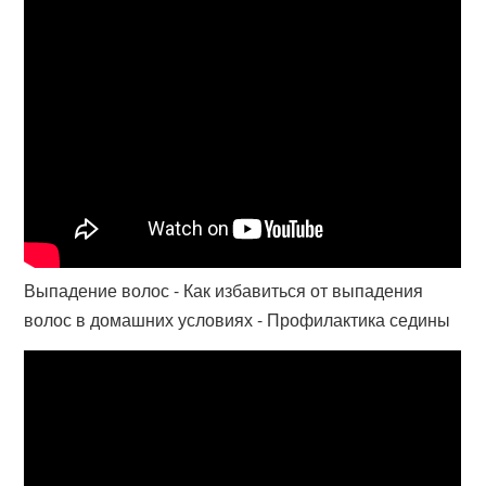
Выпадение волос - Как избавиться от выпадения
волос в домашних условиях - Профилактика седины