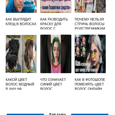
КАК ВЫГЛЯДИТ
КАК РАЗВОДИТЬ
ПОЧЕМУ НЕЛЬЗЯ
КЛЕЩ В ВОЛОСАХ
КРАСКУ ДЛЯ
СТРИЧЬ ВОЛОСЫ
ВОЛОС С
РОДСТВЕННИКАМ
ОКИСЛИТЕЛЕМ
ПРОПОРЦИИ
ИГОРА
КАКОЙ ЦВЕТ
ЧТО ОЗНАЧАЕТ
КАК В ФОТОШОПЕ
ВОЛОС МОДНЫЙ
СИНИЙ ЦВЕТ
ПОМЕНЯТЬ ЦВЕТ
В 2022 НА
ВОЛОС
ВОЛОС ОНЛАЙН
СРЕДНИЕ
ВОЛОСЫ
Реклама