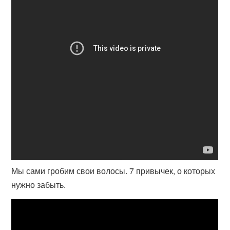
Мы сами гробим свои волосы. 7 привычек, о которых
нужно забыть.