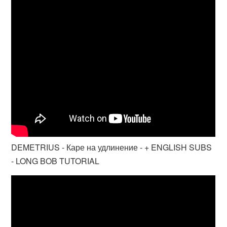
DEMETRIUS - Каре на удлинение - + ENGLISH SUBS
- LONG BOB TUTORIAL