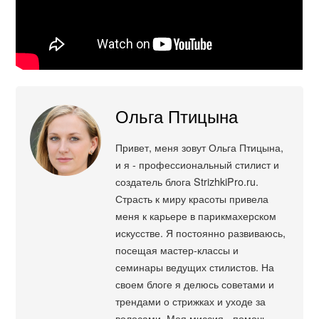
Ольга Птицына
Привет, меня зовут Ольга Птицына,
и я - профессиональный стилист и
создатель блога StrizhkiPro.ru.
Страсть к миру красоты привела
меня к карьере в парикмахерском
искусстве. Я постоянно развиваюсь,
посещая мастер-классы и
семинары ведущих стилистов. На
своем блоге я делюсь советами и
трендами о стрижках и уходе за
волосами. Моя миссия - помочь