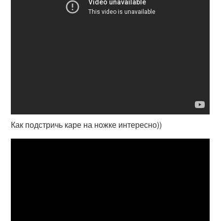
Как подстричь каре на ножке интересно))