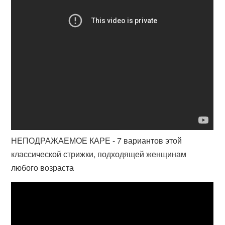
НЕПОДРАЖАЕМОЕ КАРЕ - 7 вариантов этой
классической стрижки, подходящей женщинам
любого возраста