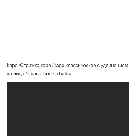
Каре /Стрижка каре /Каре классическое с удлинением
на лицо /a basic bob / a haircut