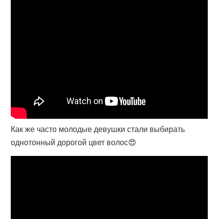
Как же часто молодые девушки стали выбирать
однотонный дорогой цвет волос😍