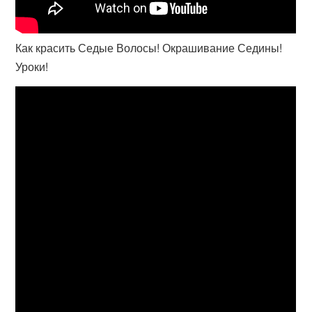
Как красить Седые Волосы! Окрашивание Седины!
Уроки!