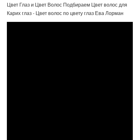
Цвет Глаз и Цвет Волос Подбираем Цвет волос для
Карих глаз - Цвет волос по цвету глаз Ева Лорман