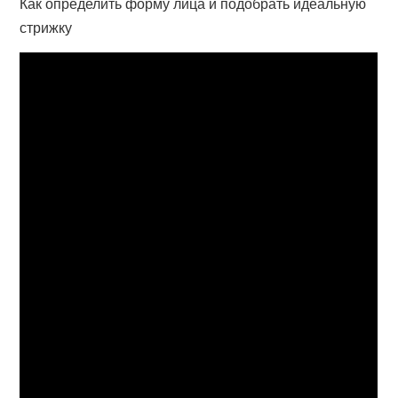
Как определить форму лица и подобрать идеальную
стрижку