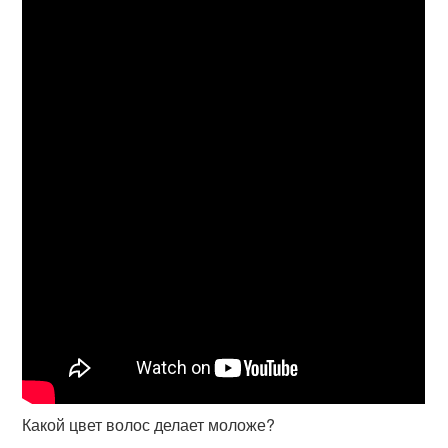
Какой цвет волос делает моложе?