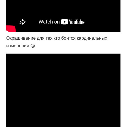
Окрашивание для тех кто боится кардинальных
изменении 😍