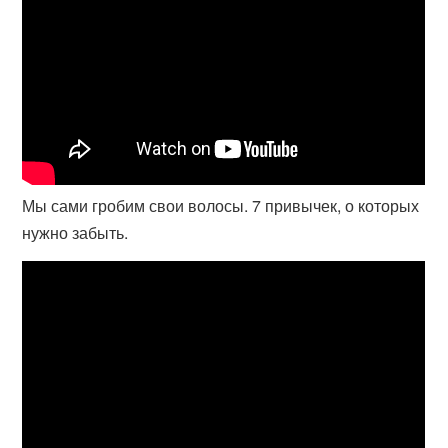
Мы сами гробим свои волосы. 7 привычек, о которых
нужно забыть.