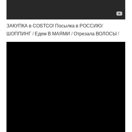
ЗАКУПКА в COSTCO! Посылка в РОССИЮ/
ШОППИНГ / Едем В МАЯМИ / Отрезала ВОЛОСЫ /