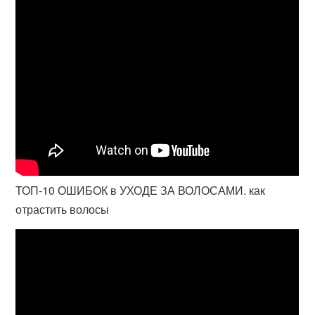
ТОП-10 ОШИБОК в УХОДЕ ЗА ВОЛОСАМИ. как
отрастить волосы