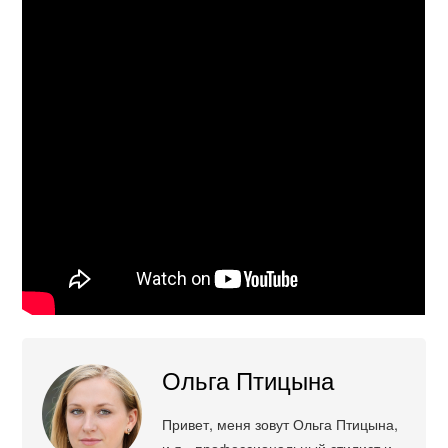
Ольга Птицына
Привет, меня зовут Ольга Птицына,
и я - профессиональный стилист и