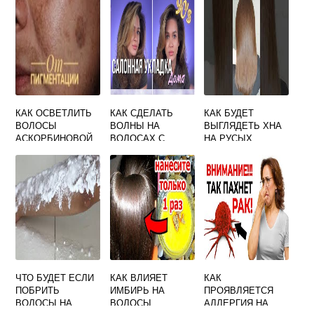
КАК ОСВЕТЛИТЬ
КАК СДЕЛАТЬ
КАК БУДЕТ
ВОЛОСЫ
ВОЛНЫ НА
ВЫГЛЯДЕТЬ ХНА
АСКОРБИНОВОЙ
ВОЛОСАХ С
НА РУСЫХ
КИСЛОТОЙ
ПРЯМЫМИ
ВОЛОСАХ
КОНЦАМИ
ЧТО БУДЕТ ЕСЛИ
КАК ВЛИЯЕТ
КАК
ПОБРИТЬ
ИМБИРЬ НА
ПРОЯВЛЯЕТСЯ
ВОЛОСЫ НА
ВОЛОСЫ
АЛЛЕРГИЯ НА