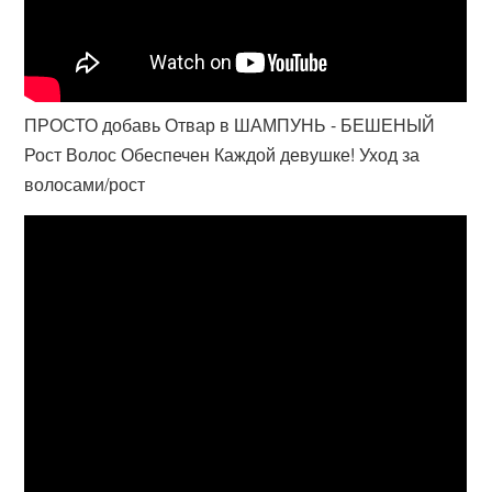
ПРОСТО добавь Отвар в ШАМПУНЬ - БЕШЕНЫЙ
Рост Волос Обеспечен Каждой девушке! Уход за
волосами/рост