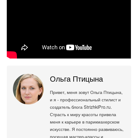
Ольга Птицына
Привет, меня зовут Ольга Птицына,
и я - профессиональный стилист и
создатель блога StrizhkiPro.ru.
Страсть к миру красоты привела
меня к карьере в парикмахерском
искусстве. Я постоянно развиваюсь,
посещая мастер-классы и