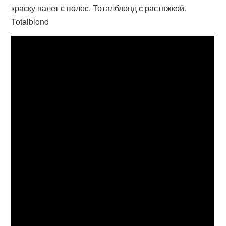
краску палет с волоc. Тоталблонд с растяжкой.
Totalblond