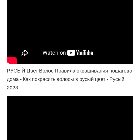
РУСЫЙ Цвет Волос Правила окрашивания пошагово
дома - Как покрасить волосы в русый цвет - Русый
2023