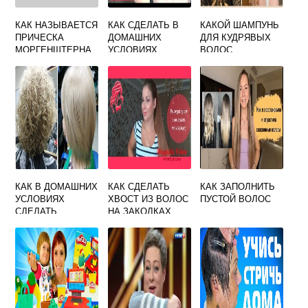
КАК НАЗЫВАЕТСЯ
КАК СДЕЛАТЬ В
КАКОЙ ШАМПУНЬ
ПРИЧЕСКА
ДОМАШНИХ
ДЛЯ КУДРЯВЫХ
МОРГЕНШТЕРНА
УСЛОВИЯХ
ВОЛОС
СПРЕЙ ДЛЯ
ВОЛОС
КАК В ДОМАШНИХ
КАК СДЕЛАТЬ
КАК ЗАПОЛНИТЬ
УСЛОВИЯХ
ХВОСТ ИЗ ВОЛОС
ПУСТОЙ ВОЛОС
СДЕЛАТЬ
НА ЗАКОЛКАХ
ХИМИЧЕСКУЮ
ЗАВИВКУ ВОЛОС
ИНГРЕДИЕНТЫ