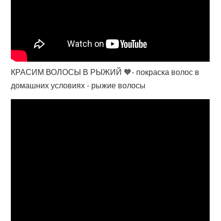
КРАСИМ ВОЛОСЫ В РЫЖИЙ 🧡- покраска волос в
домашних условиях - рыжие волосы