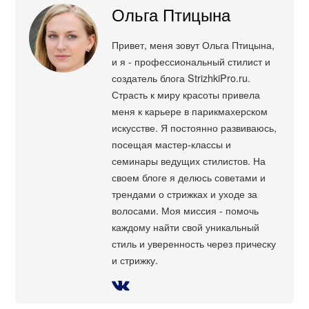
Ольга Птицына
Привет, меня зовут Ольга Птицына,
и я - профессиональный стилист и
создатель блога StrizhkiPro.ru.
Страсть к миру красоты привела
меня к карьере в парикмахерском
искусстве. Я постоянно развиваюсь,
посещая мастер-классы и
семинары ведущих стилистов. На
своем блоге я делюсь советами и
трендами о стрижках и уходе за
волосами. Моя миссия - помочь
каждому найти свой уникальный
стиль и уверенность через прическу
и стрижку.