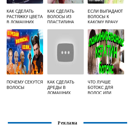
КАК СДЕЛАТЬ
КАК СДЕЛАТЬ
ЕСЛИ ВЫПАДАЮТ
РАСТЯЖКУ ЦВЕТА
ВОЛОСЫ ИЗ
ВОЛОСЫ К
В ДОМАШНИХ
ПЛАСТИЛИНА
КАКОМУ ВРАЧУ
УСЛОВИЯХ НА
ИДТИ
ВОЛОСАХ
ПОЧЕМУ СЕКУТСЯ
КАК СДЕЛАТЬ
ЧТО ЛУЧШЕ
ВОЛОСЫ
ДРЕДЫ В
БОТОКС ДЛЯ
ДОМАШНИХ
ВОЛОС ИЛИ
УСЛОВИЯХ НА
ЛАМИНИРОВАНИЕ
КОРОТКИЕ
ВОЛОСЫ
Реклама