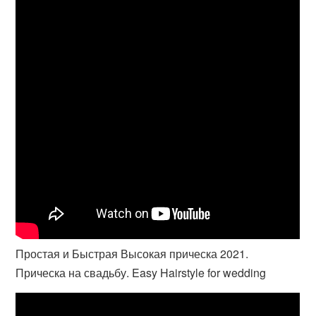
Простая и Быстрая Высокая прическа 2021.
Прическа на свадьбу. Easy Hairstyle for wedding