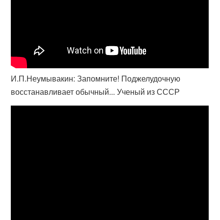
И.П.Неумывакин: Запомните! Поджелудочную
восстанавливает обычный... Ученый из СССР