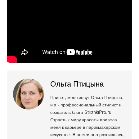
Ольга Птицына
Привет, меня зовут Ольга Птицына,
и я - профессиональный стилист и
создатель блога StrizhkiPro.ru.
Страсть к миру красоты привела
меня к карьере в парикмахерском
искусстве. Я постоянно развиваюсь,