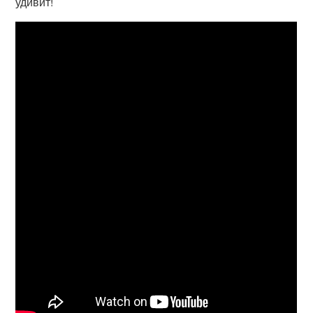
удивит!