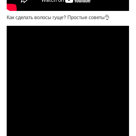
Как сделать волосы гуще? Простые советы👌