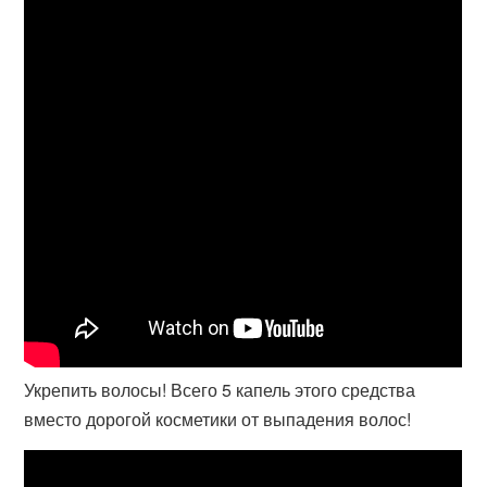
Укрепить волосы! Всего 5 капель этого средства
вместо дорогой косметики от выпадения волос!