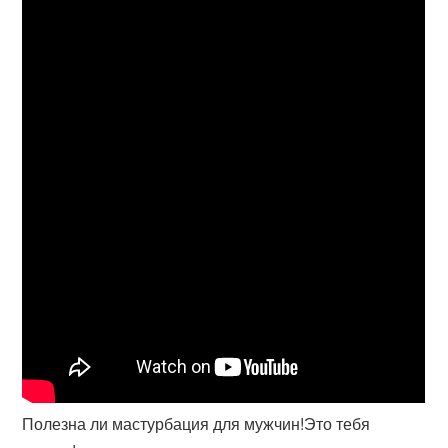
Полезна ли мастурбация для мужчин!Это тебя