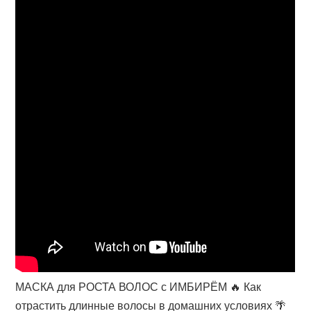
МАСКА для РОСТА ВОЛОС с ИМБИРЁМ 🔥 Как
отрастить длинные волосы в домашних условиях 🌴