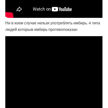
Ни в коем случае нельзя употреблять имбирь. 4 типа
людей которым имбирь противопоказан