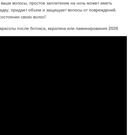
е ваши волосы, простое заплетение на ночь может иметь
адку, придает объем и защищает волосы от повреждений.
состоянии своих волос!
красоты после ботокса, кератина или ламинирования 2026