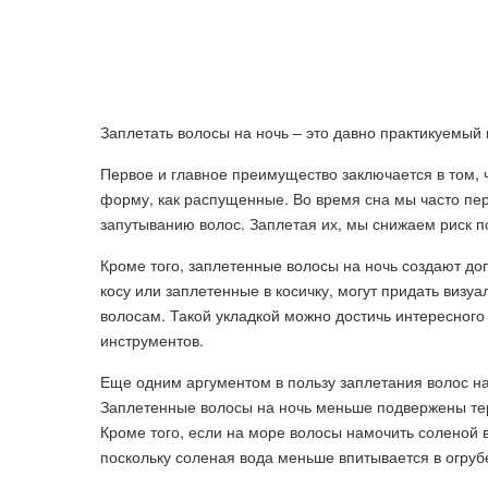
Заплетать волосы на ночь – это давно практикуемый 
Первое и главное преимущество заключается в том, 
форму, как распущенные. Во время сна мы часто пе
запутыванию волос. Заплетая их, мы снижаем риск 
Кроме того, заплетенные волосы на ночь создают до
косу или заплетенные в косичку, могут придать виз
волосам. Такой укладкой можно достичь интересного
инструментов.
Еще одним аргументом в пользу заплетания волос на
Заплетенные волосы на ночь меньше подвержены терт
Кроме того, если на море волосы намочить соленой
поскольку соленая вода меньше впитывается в огруб