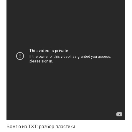
Бомгю из TXT: разбор пластики