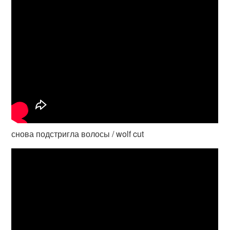
снова подстригла волосы / wolf cut