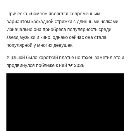
Прическа «бомгю» является современным
вариантом каскадной стрижки с длинными челками.
Изначально она приобрела популярность среди
звезд музыки и кино, однако сейчас она стала
популярной у многих девушек.
У цзыюй было короткий платье но тэхён заметил это и
продвинулся поближе к ней 💔 2026