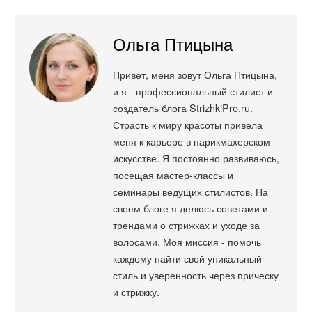
Ольга Птицына
Привет, меня зовут Ольга Птицына,
и я - профессиональный стилист и
создатель блога StrizhkiPro.ru.
Страсть к миру красоты привела
меня к карьере в парикмахерском
искусстве. Я постоянно развиваюсь,
посещая мастер-классы и
семинары ведущих стилистов. На
своем блоге я делюсь советами и
трендами о стрижках и уходе за
волосами. Моя миссия - помочь
каждому найти свой уникальный
стиль и уверенность через прическу
и стрижку.