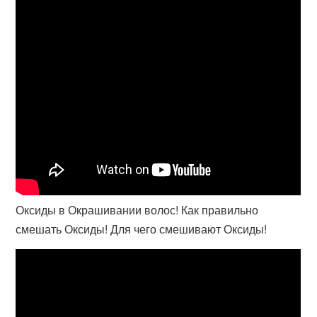
Оксиды в Окрашивании волос! Как правильно
смешать Оксиды! Для чего смешивают Оксиды!