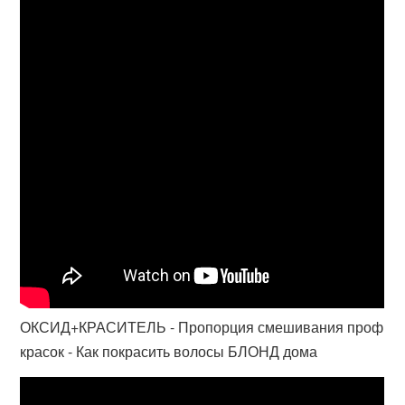
ОКСИД+КРАСИТЕЛЬ - Пропорция смешивания проф
красок - Как покрасить волосы БЛОНД дома