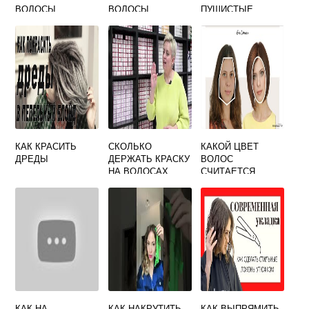
ВОЛОСЫ
ВОЛОСЫ
ПУШИСТЫЕ
ВОЛОСЫ
КАК КРАСИТЬ
СКОЛЬКО
КАКОЙ ЦВЕТ
ДРЕДЫ
ДЕРЖАТЬ КРАСКУ
ВОЛОС
НА ВОЛОСАХ
СЧИТАЕТСЯ
ЛОНДА КОЛОР
САМЫМ
КРАСИВЫМ У
ЖЕНЩИН
КАК НА
КАК НАКРУТИТЬ
КАК ВЫПРЯМИТЬ