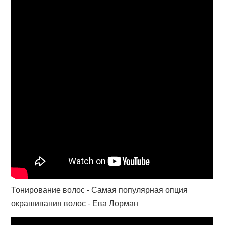
Тонирование волос - Самая популярная опция
окрашивания волос - Ева Лорман