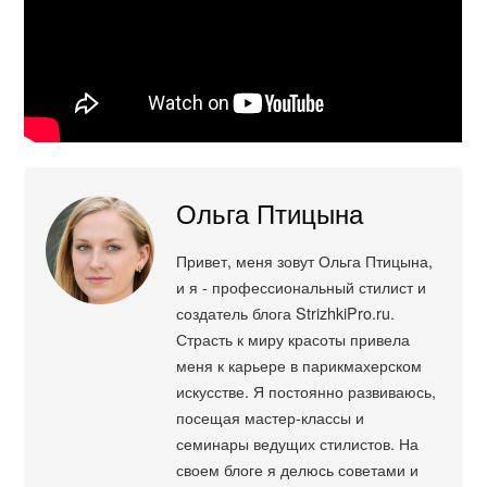
Ольга Птицына
Привет, меня зовут Ольга Птицына,
и я - профессиональный стилист и
создатель блога StrizhkiPro.ru.
Страсть к миру красоты привела
меня к карьере в парикмахерском
искусстве. Я постоянно развиваюсь,
посещая мастер-классы и
семинары ведущих стилистов. На
своем блоге я делюсь советами и