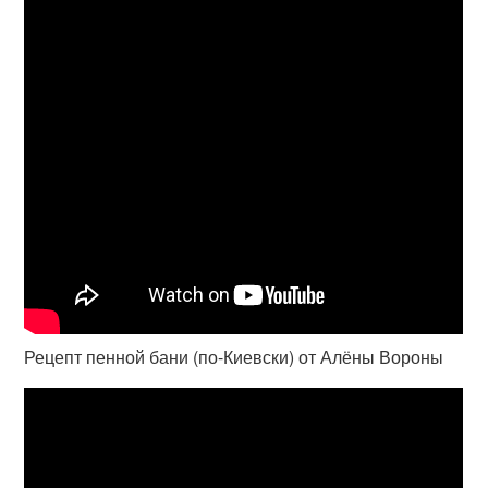
Рецепт пенной бани (по-Киевски) от Алёны Вороны