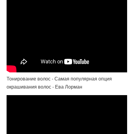
Тонирование волос - Самая популярная опция
окрашивания волос - Ева Лорман