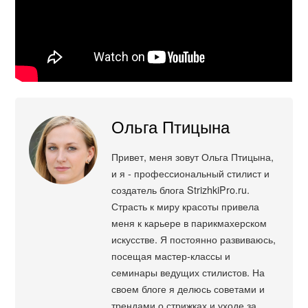
Ольга Птицына
Привет, меня зовут Ольга Птицына,
и я - профессиональный стилист и
создатель блога StrizhkiPro.ru.
Страсть к миру красоты привела
меня к карьере в парикмахерском
искусстве. Я постоянно развиваюсь,
посещая мастер-классы и
семинары ведущих стилистов. На
своем блоге я делюсь советами и
трендами о стрижках и уходе за