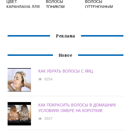
ЦВЕТ
ВОЛОСЫ
ВОЛОСЫ
КАРАНДАША ДЛЯ
ТОНИКОМ
ОТТЕНОЧНЫМ
БРОВЕЙ К РУСЫМ
ШАМПУНЕМ
ВОЛОСАМ
Реклама
Новое
КАК УБРАТЬ ВОЛОСЫ С ЯИЦ
6254
КАК ПОКРАСИТЬ ВОЛОСЫ В ДОМАШНИХ
УСЛОВИЯХ ОМБРЕ НА КОРОТКИЕ
3557