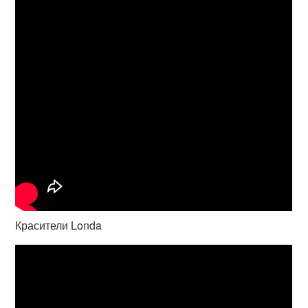
Красители Londa