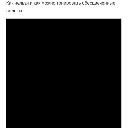
Как нельзя и как можно тонировать обесцвеченные
волосы