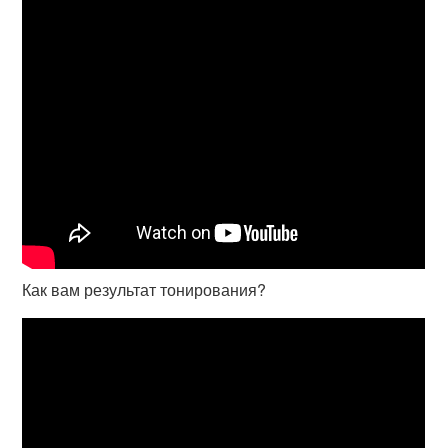
Как вам результат тонирования?