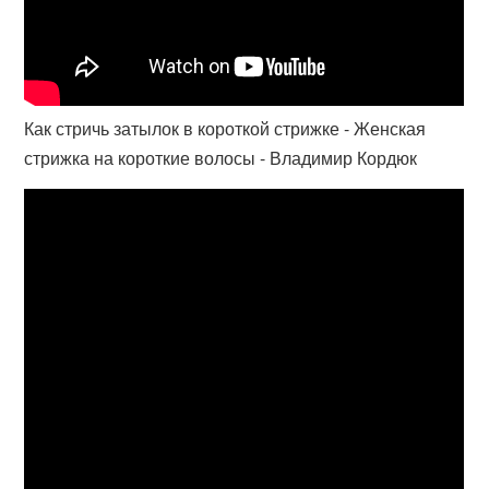
Как стричь затылок в короткой стрижке - Женская
стрижка на короткие волосы - Владимир Кордюк