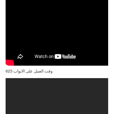
وقت العمل على الابواب 623