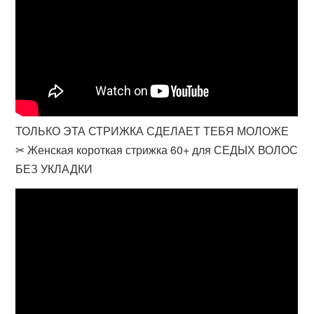
ТОЛЬКО ЭТА СТРИЖКА СДЕЛАЕТ ТЕБЯ МОЛОЖЕ
✂ Женская короткая стрижка 60+ для СЕДЫХ ВОЛОС
БЕЗ УКЛАДКИ