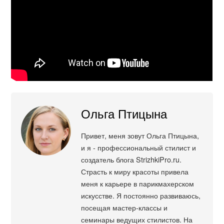
Ольга Птицына
Привет, меня зовут Ольга Птицына,
и я - профессиональный стилист и
создатель блога StrizhkiPro.ru.
Страсть к миру красоты привела
меня к карьере в парикмахерском
искусстве. Я постоянно развиваюсь,
посещая мастер-классы и
семинары ведущих стилистов. На