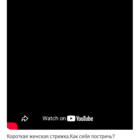
Короткая женская стрижка.Как себя постричь?