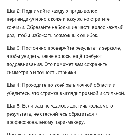
Шаг 2: Поднимайте каждую прядь волос
перпендикулярно к коже и аккуратно стригите
кончики. Обрезайте небольшие части волос каждый
раз, чтобы избежать возможных ошибок.
Шаг 3: Постоянно проверяйте результат в зеркале,
чтобы увидеть, какие волосы ещё требуют
подравнивания. Это поможет вам сохранить
симметрию и точность стрижки.
Шаг 4: Проходите по всей затылочной области и
убедитесь, что стрижка выглядит ровной и стильной.
Шаг 5: Если вам не удалось достичь желаемого
результата, не стесняйтесь обратиться к
профессиональному парикмахеру.
Помните, что подстричь затылок при короткой