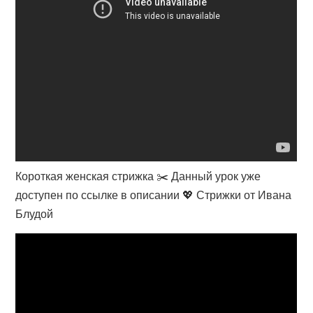
Короткая женская стрижка ✂️ Данный урок уже
доступен по ссылке в описании 💖 Стрижки от Ивана
Блудой