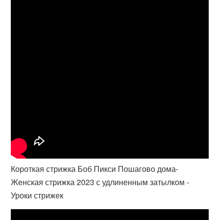
Короткая стрижка Боб Пикси Пошагово дома-
Женская стрижка 2023 с удлиненным затылком -
Уроки стрижек