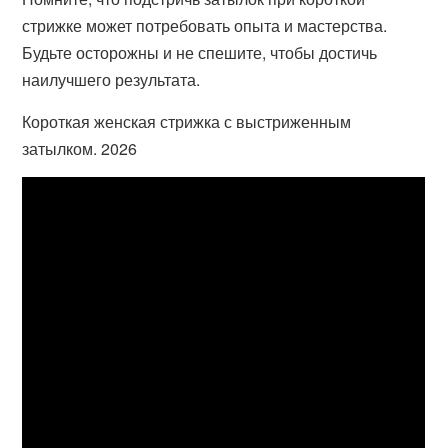
стрижке может потребовать опыта и мастерства.
Будьте осторожны и не спешите, чтобы достичь
наилучшего результата.
Короткая женская стрижка с выстриженным
затылком. 2026