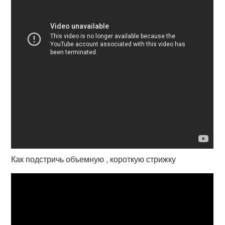
Как подстричь объемную , короткую стрижку