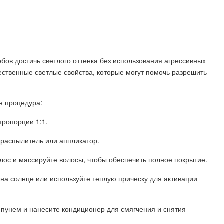
бов достичь светлого оттенка без использования агрессивных
ественные светлые свойства, которые могут помочь разрешить
я процедура:
пропорции 1:1.
 распылитель или аппликатор.
лос и массируйте волосы, чтобы обеспечить полное покрытие.
 на солнце или используйте теплую прическу для активации
мпунем и нанесите кондиционер для смягчения и снятия