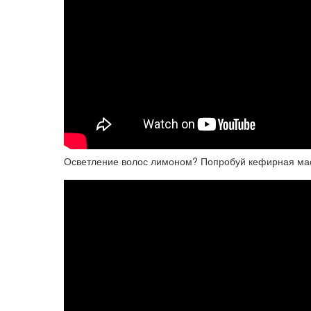
Осветление волос лимоном? Попробуй кефирная мас