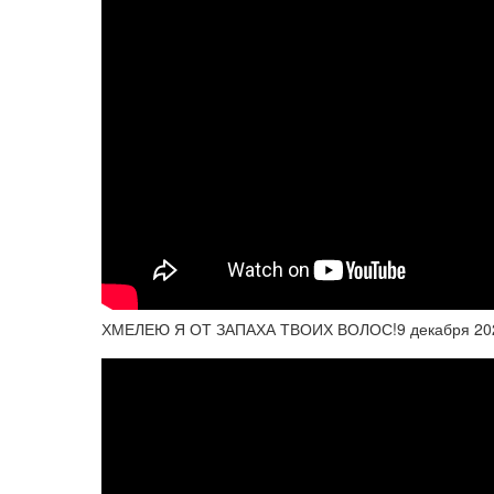
ХМЕЛЕЮ Я ОТ ЗАПАХА ТВОИХ ВОЛОС!9 декабря 20