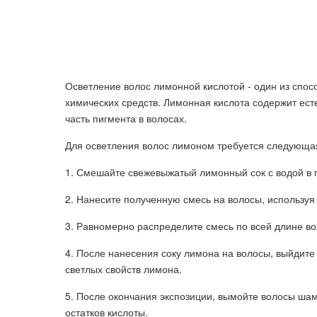
Осветление волос лимонной кислотой - один из спосо
химических средств. Лимонная кислота содержит ест
часть пигмента в волосах.
Для осветления волос лимоном требуется следующа
1. Смешайте свежевыжатый лимонный сок с водой в 
2. Нанесите полученную смесь на волосы, используя
3. Равномерно распределите смесь по всей длине во
4. После нанесения соку лимона на волосы, выйдите
светлых свойств лимона.
5. После окончания экспозиции, вымойте волосы ша
остатков кислоты.