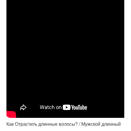
Как Отрастить длинные волосы? / Мужской длинный