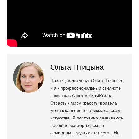
Ольга Птицына
Привет, меня зовут Ольга Птицына,
и я - профессиональный стилист и
создатель блога StrizhkiPro.ru.
Страсть к миру красоты привела
меня к карьере в парикмахерском
искусстве. Я постоянно развиваюсь,
посещая мастер-классы и
семинары ведущих стилистов. На