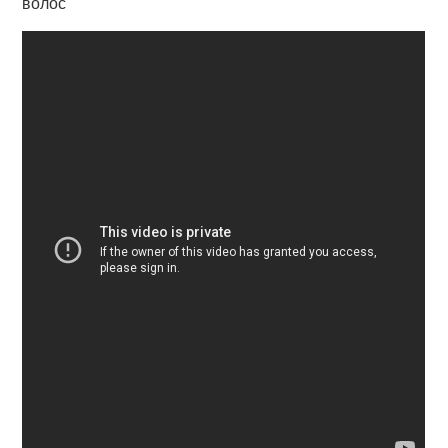
волос