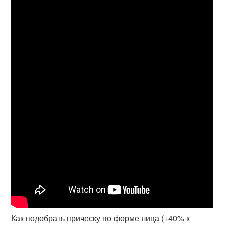
Как подобрать прическу по форме лица (+40% к