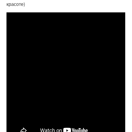
красоте)