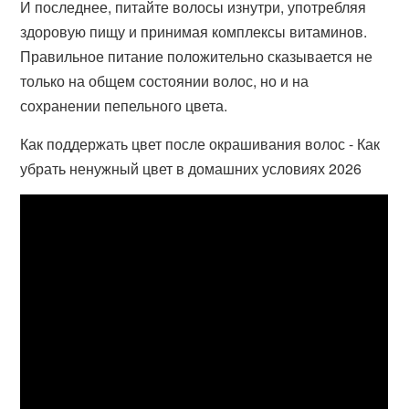
И последнее, питайте волосы изнутри, употребляя
здоровую пищу и принимая комплексы витаминов.
Правильное питание положительно сказывается не
только на общем состоянии волос, но и на
сохранении пепельного цвета.
Как поддержать цвет после окрашивания волос - Как
убрать ненужный цвет в домашних условиях 2026