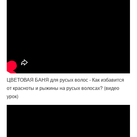
ЦВЕТОВАЯ БАНЯ для русых волос - Как избавится
от красноты и рыжины на русых волосах? (видео
урок)