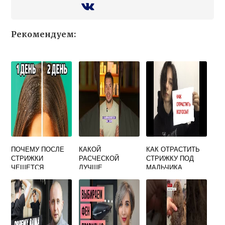
Рекомендуем:
ПОЧЕМУ ПОСЛЕ
КАКОЙ
КАК ОТРАСТИТЬ
СТРИЖКИ
РАСЧЕСКОЙ
СТРИЖКУ ПОД
ЧЕШЕТСЯ
ЛУЧШЕ
МАЛЬЧИКА
ГОЛОВА
РАСЧЕСЫВАТЬ
ДЛИННЫЕ
ГУСТЫЕ ВОЛОСЫ
РЕБЕНКУ