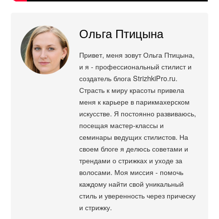
Ольга Птицына
Привет, меня зовут Ольга Птицына,
и я - профессиональный стилист и
создатель блога StrizhkiPro.ru.
Страсть к миру красоты привела
меня к карьере в парикмахерском
искусстве. Я постоянно развиваюсь,
посещая мастер-классы и
семинары ведущих стилистов. На
своем блоге я делюсь советами и
трендами о стрижках и уходе за
волосами. Моя миссия - помочь
каждому найти свой уникальный
стиль и уверенность через прическу
и стрижку.