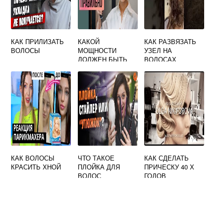
КАК ПРИЛИЗАТЬ
КАКОЙ
КАК РАЗВЯЗАТЬ
ВОЛОСЫ
МОЩНОСТИ
УЗЕЛ НА
ДОЛЖЕН БЫТЬ
ВОЛОСАХ
ФЕН ДЛЯ ВОЛОС
ПРОФЕССИОНАЛЬ
НЫЙ
КАК ВОЛОСЫ
ЧТО ТАКОЕ
КАК СДЕЛАТЬ
КРАСИТЬ ХНОЙ
ПЛОЙКА ДЛЯ
ПРИЧЕСКУ 40 Х
ВОЛОС
ГОДОВ