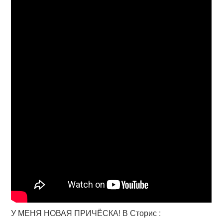
У МЕНЯ НОВАЯ ПРИЧЁСКА! В Сторис :