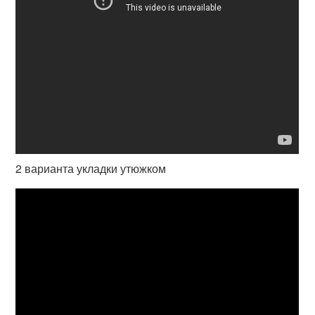
2 варианта укладки утюжком