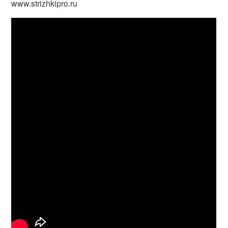
www.strizhkipro.ru