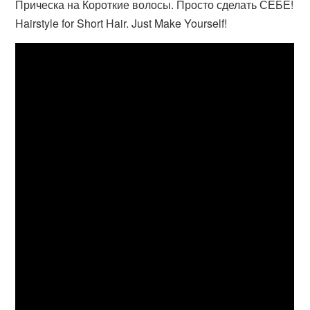
Прическа на Короткие волосы. Просто сделать СЕБЕ!
Hairstyle for Short Hair. Just Make Yourself!