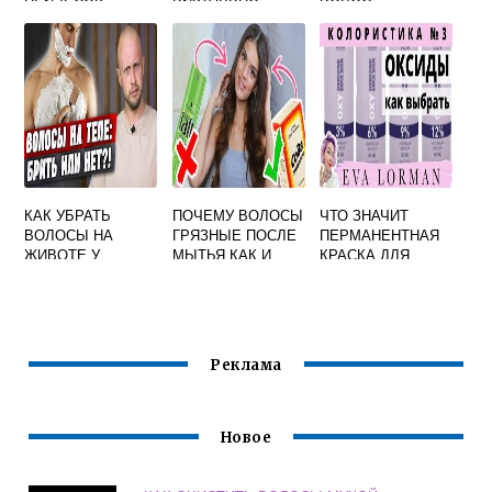
ДЛИННЕЕ
КАК УБРАТЬ
ПОЧЕМУ ВОЛОСЫ
ЧТО ЗНАЧИТ
ВОЛОСЫ НА
ГРЯЗНЫЕ ПОСЛЕ
ПЕРМАНЕНТНАЯ
ЖИВОТЕ У
МЫТЬЯ КАК И
КРАСКА ДЛЯ
МУЖЧИН
ЛИПКИЕ
ВОЛОС ОЛЛИН
Реклама
Новое