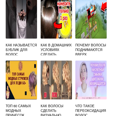
КАК НАЗЫВАЕТСЯ
КАК В ДОМАШНИХ
ПОЧЕМУ ВОЛОСЫ
БУБЛИК ДЛЯ
УСЛОВИЯХ
ПОДНИМАЮТСЯ
ВОЛОС
СДЕЛАТЬ
ВВЕРХ
СРЕДСТВО ДЛЯ
РОСТА ВОЛОС
ТОП 60 САМЫХ
КАК ВОЛОСЫ
ЧТО ТАКОЕ
МОДНЫХ
СДЕЛАТЬ
ПЕРЕОКСИДАЦИЯ
ПРИЧЕСОК
ВИЗУАЛЬНО
ВОЛОС