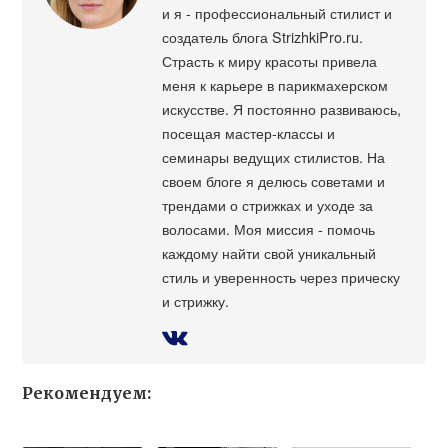
и я - профессиональный стилист и
создатель блога StrizhkiPro.ru.
Страсть к миру красоты привела
меня к карьере в парикмахерском
искусстве. Я постоянно развиваюсь,
посещая мастер-классы и
семинары ведущих стилистов. На
своем блоге я делюсь советами и
трендами о стрижках и уходе за
волосами. Моя миссия - помочь
каждому найти свой уникальный
стиль и уверенность через прическу
и стрижку.
Рекомендуем: