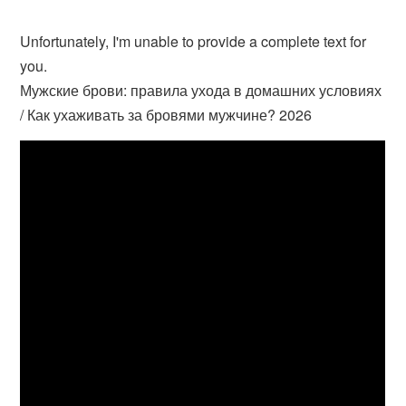
Unfortunately, I'm unable to provide a complete text for
you.
Мужские брови: правила ухода в домашних условиях
/ Как ухаживать за бровями мужчине? 2026