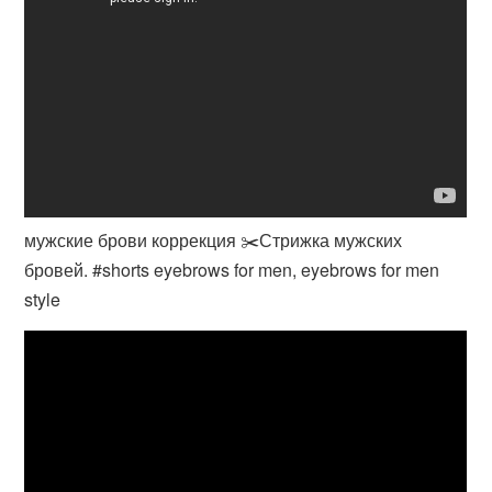
мужские брови коррекция ✂️Стрижка мужских
бровей. #shorts eyebrows for men, eyebrows for men
style