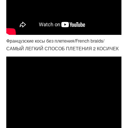
Французские косы без плетения/French braids/
САМЫЙ ЛЕГКИЙ СПОСОБ ПЛЕТЕНИЯ 2 КОСИЧЕК