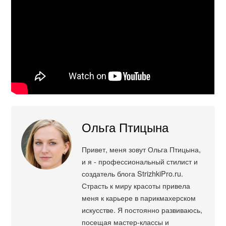
Ольга Птицына
Привет, меня зовут Ольга Птицына,
и я - профессиональный стилист и
создатель блога StrizhkiPro.ru.
Страсть к миру красоты привела
меня к карьере в парикмахерском
искусстве. Я постоянно развиваюсь,
посещая мастер-классы и