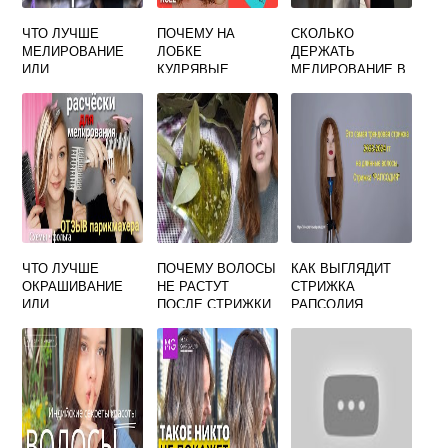
ЧТО ЛУЧШЕ
ПОЧЕМУ НА
СКОЛЬКО
МЕЛИРОВАНИЕ
ЛОБКЕ
ДЕРЖАТЬ
ИЛИ
КУДРЯВЫЕ
МЕЛИРОВАНИЕ В
ОКРАШИВАНИЕ В
ВОЛОСЫ
ФОЛЬГЕ
БЛОНД
ЧТО ЛУЧШЕ
ПОЧЕМУ ВОЛОСЫ
КАК ВЫГЛЯДИТ
ОКРАШИВАНИЕ
НЕ РАСТУТ
СТРИЖКА
ИЛИ
ПОСЛЕ СТРИЖКИ
РАПСОДИЯ
МЕЛИРОВАНИЕ