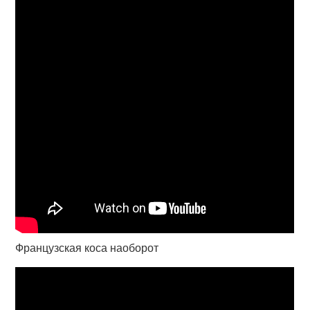
Французская коса наоборот