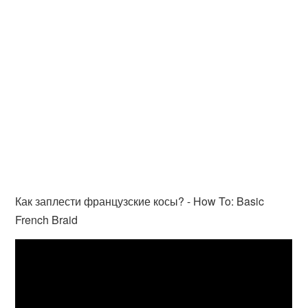
Как заплести французские косы? - How To: Basic
French Braid