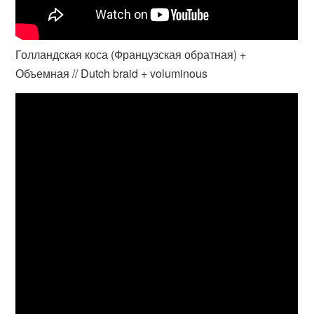
Голландская коса (Французская обратная) +
Объемная // Dutch braid + voluminous