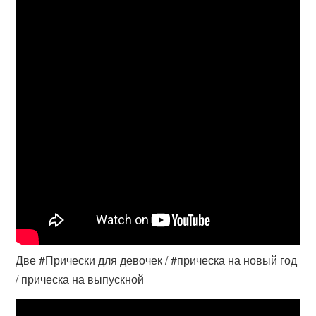
Две #Прически для девочек / #прическа на новый год
/ прическа на выпускной