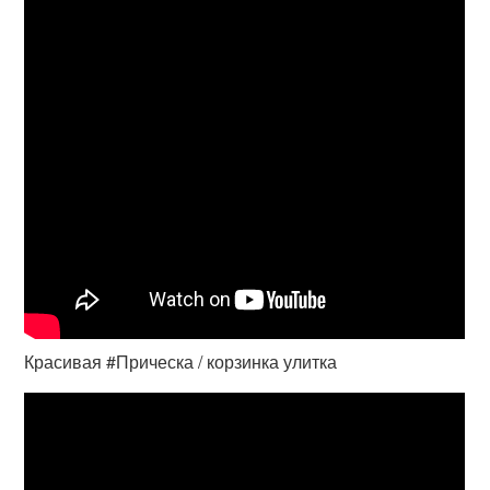
Красивая #Прическа / корзинка улитка