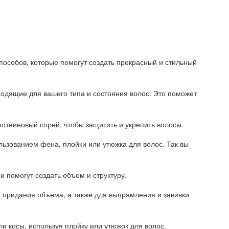
способов, которые помогут создать прекрасный и стильный
дходящие для вашего типа и состояния волос. Это поможет
отеиновый спрей, чтобы защитить и укрепить волосы.
ьзованием фена, плойки или утюжка для волос. Так вы
и помогут создать объем и структуру.
я придания объема, а также для выпрямления и завивки
ли косы, используя плойку или утюжок для волос.