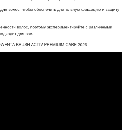
 для волос, чтобы обеспечить длительную фиксацию и защиту
бенности волос, поэтому экспериментируйте с различными
подходит для вас.
ROWENTA BRUSH ACTIV PREMIUIM CARE 2026