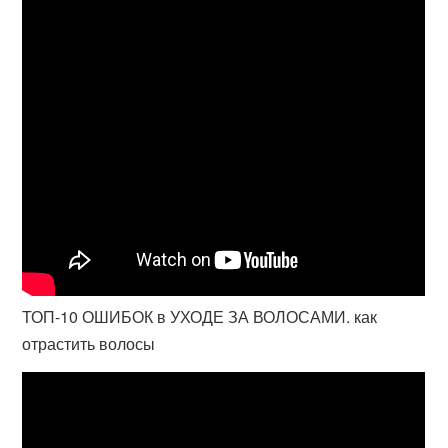
ТОП-10 ОШИБОК в УХОДЕ ЗА ВОЛОСАМИ. как
отрастить волосы