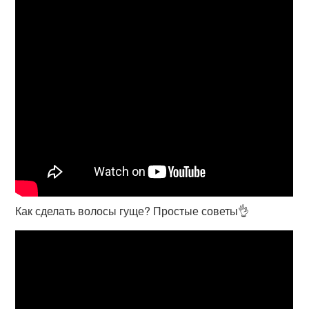
Как сделать волосы гуще? Простые советы👌