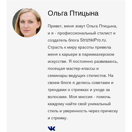
Ольга Птицына
Привет, меня зовут Ольга Птицына,
и я - профессиональный стилист и
создатель блога StrizhkiPro.ru.
Страсть к миру красоты привела
меня к карьере в парикмахерском
искусстве. Я постоянно развиваюсь,
посещая мастер-классы и
семинары ведущих стилистов. На
своем блоге я делюсь советами и
трендами о стрижках и уходе за
волосами. Моя миссия - помочь
каждому найти свой уникальный
стиль и уверенность через прическу
и стрижку.