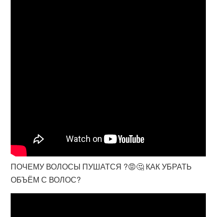
ПОЧЕМУ ВОЛОСЫ ПУШАТСЯ ?😡🤔 КАК УБРАТЬ
ОБЪЁМ С ВОЛОС?