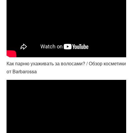
Как парню ухаживать за волосами? / Обзор косметики
от Barbarossa