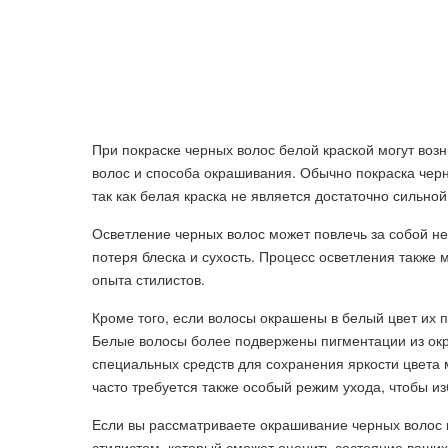
При покраске черных волос белой краской могут возн
волос и способа окрашивания. Обычно покраска черн
так как белая краска не является достаточно сильно
Осветление черных волос может повлечь за собой не
потеря блеска и сухость. Процесс осветления также
опыта стилистов.
Кроме того, если волосы окрашены в белый цвет их 
Белые волосы более подвержены пигментации из ок
специальных средств для сохранения яркости цвета
часто требуется также особый режим ухода, чтобы и
Если вы рассматриваете окрашивание черных волос 
стилистом, который сможет оценить состояние ваши