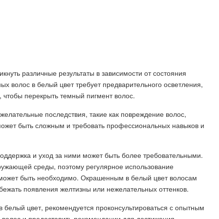
икнуть различные результаты в зависимости от состояния
ых волос в белый цвет требует предварительного осветления,
й, чтобы перекрыть темный пигмент волос.
желательные последствия, такие как повреждение волос,
 может быть сложным и требовать профессиональных навыков и
поддержка и уход за ними может быть более требовательными.
ружающей среды, поэтому регулярное использование
 может быть необходимо. Окрашенным в белый цвет волосам
збежать появления желтизны или нежелательных оттенков.
в белый цвет, рекомендуется проконсультироваться с опытным
х волос и предоставить рекомендации для достижения