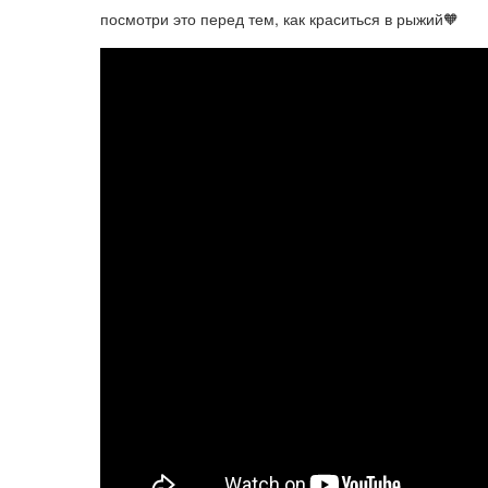
посмотри это перед тем, как краситься в рыжий🧡