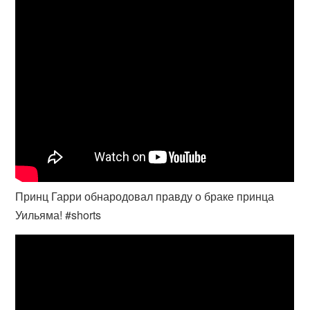
Принц Гарри обнародовал правду о браке принца
Уильяма! #shorts