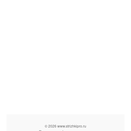
© 2026 www.strizhkipro.ru