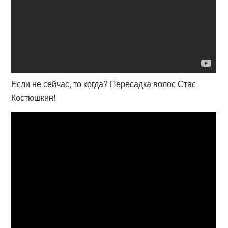
Если не сейчас, то когда? Пересадка волос Стас
Костюшкин!