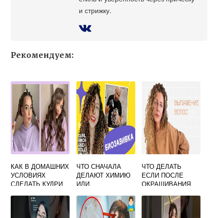
и стрижку.
Рекомендуем:
КАК В ДОМАШНИХ
ЧТО СНАЧАЛА
ЧТО ДЕЛАТЬ
УСЛОВИЯХ
ДЕЛАЮТ ХИМИЮ
ЕСЛИ ПОСЛЕ
СДЕЛАТЬ КУДРИ
ИЛИ
ОКРАШИВАНИЯ
НА КОРОТКИЕ
МЕЛИРОВАНИЕ
ВЫПАДАЮТ
ВОЛОСЫ
ВОЛОСЫ