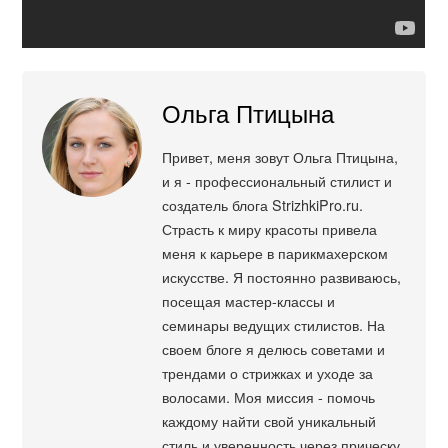
Ольга Птицына
Привет, меня зовут Ольга Птицына,
и я - профессиональный стилист и
создатель блога StrizhkiPro.ru.
Страсть к миру красоты привела
меня к карьере в парикмахерском
искусстве. Я постоянно развиваюсь,
посещая мастер-классы и
семинары ведущих стилистов. На
своем блоге я делюсь советами и
трендами о стрижках и уходе за
волосами. Моя миссия - помочь
каждому найти свой уникальный
стиль и уверенность через прическу