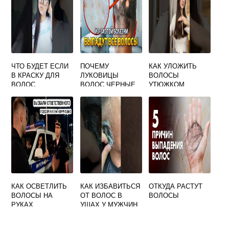
ЧТО БУДЕТ ЕСЛИ
ПОЧЕМУ
КАК УЛОЖИТЬ
В КРАСКУ ДЛЯ
ЛУКОВИЦЫ
ВОЛОСЫ
ВОЛОС
ВОЛОС ЧЕРНЫЕ
УТЮЖКОМ
ДОБАВИТЬ
ПЕРЕКИСЬ
ВОДОРОДА
КАК ОСВЕТЛИТЬ
КАК ИЗБАВИТЬСЯ
ОТКУДА РАСТУТ
ВОЛОСЫ НА
ОТ ВОЛОС В
ВОЛОСЫ
РУКАХ
УШАХ У МУЖЧИН
НАВСЕГДА