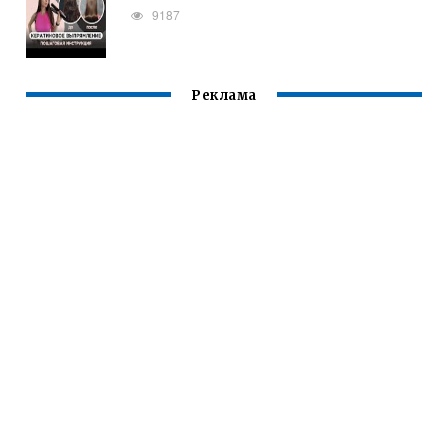
9187
Реклама