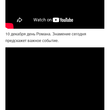
10 декабря день Романа. Знамение сегодня
предскажет важное событие.