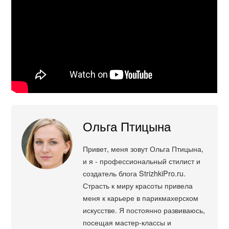
Ольга Птицына
Привет, меня зовут Ольга Птицына,
и я - профессиональный стилист и
создатель блога StrizhkiPro.ru.
Страсть к миру красоты привела
меня к карьере в парикмахерском
искусстве. Я постоянно развиваюсь,
посещая мастер-классы и