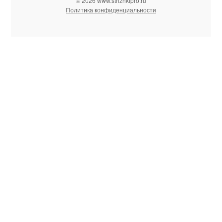
© 2026 www.strizhkipro.ru
Политика конфиденциальности