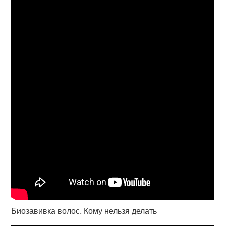
Биозавивка волос. Кому нельзя делать