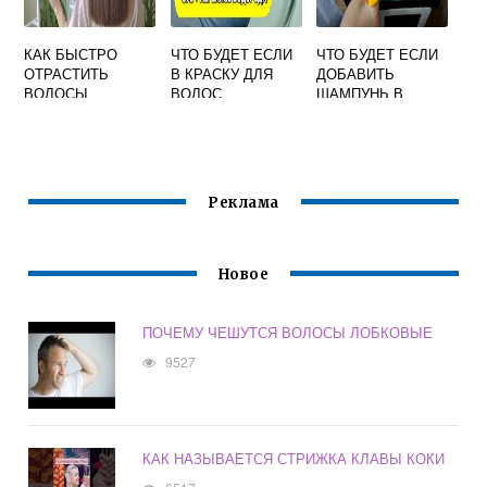
КАК БЫСТРО
ЧТО БУДЕТ ЕСЛИ
ЧТО БУДЕТ ЕСЛИ
ОТРАСТИТЬ
В КРАСКУ ДЛЯ
ДОБАВИТЬ
ВОЛОСЫ
ВОЛОС
ШАМПУНЬ В
ДОБАВИТЬ
КРАСКУ ДЛЯ
ПЕРЕКИСЬ
ВОЛОС
ВОДОРОДА
Реклама
Новое
ПОЧЕМУ ЧЕШУТСЯ ВОЛОСЫ ЛОБКОВЫЕ
9527
КАК НАЗЫВАЕТСЯ СТРИЖКА КЛАВЫ КОКИ