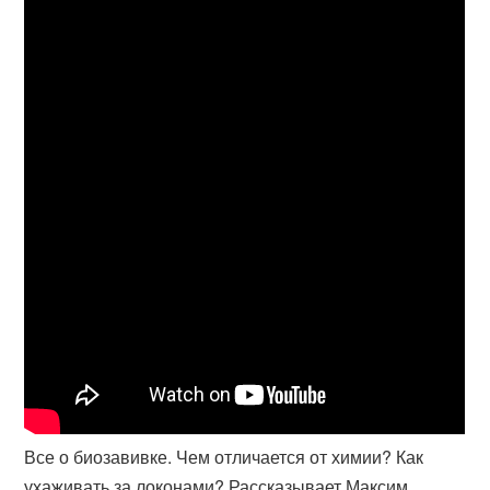
Все о биозавивке. Чем отличается от химии? Как
ухаживать за локонами? Рассказывает Максим