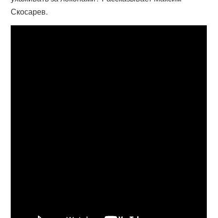
Скосарев.