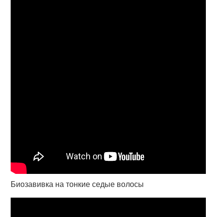
Биозавивка на тонкие седые волосы