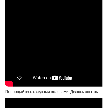
Попрощайтесь с седыми волосами! Делюсь опытом