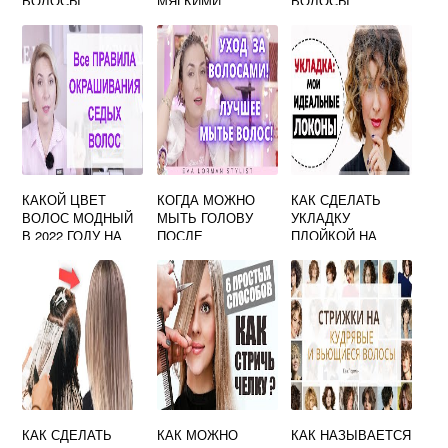
ВОЛОСЫ
МЯГКИМИ
ВОЛОСЫ
КАКОЙ ЦВЕТ
КОГДА МОЖНО
КАК СДЕЛАТЬ
ВОЛОС МОДНЫЙ
МЫТЬ ГОЛОВУ
УКЛАДКУ
В 2022 ГОДУ НА
ПОСЛЕ
ПЛОЙКОЙ НА
КОРОТКИЕ
МЕЛИРОВАНИЯ
СРЕДНИЕ
ВОЛОСЫ
КАК СДЕЛАТЬ
КАК МОЖНО
КАК НАЗЫВАЕТСЯ