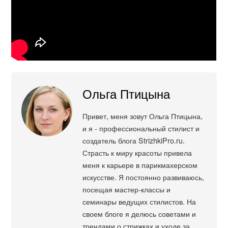
Ольга Птицына
Привет, меня зовут Ольга Птицына,
и я - профессиональный стилист и
создатель блога StrizhkiPro.ru.
Страсть к миру красоты привела
меня к карьере в парикмахерском
искусстве. Я постоянно развиваюсь,
посещая мастер-классы и
семинары ведущих стилистов. На
своем блоге я делюсь советами и
трендами о стрижках и уходе за