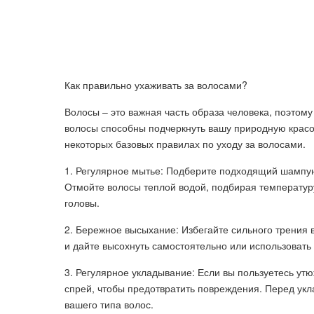
Как правильно ухаживать за волосами?
Волосы – это важная часть образа человека, поэтому
волосы способны подчеркнуть вашу природную красот
некоторых базовых правилах по уходу за волосами.
1. Регулярное мытье: Подберите подходящий шампунь
Отмойте волосы теплой водой, подбирая температуру
головы.
2. Бережное высыхание: Избегайте сильного трения
и дайте высохнуть самостоятельно или использоват
3. Регулярное укладывание: Если вы пользуетесь у
спрей, чтобы предотвратить повреждения. Перед укл
вашего типа волос.