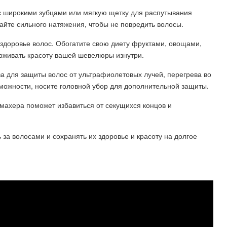
 с широкими зубцами или мягкую щетку для распутывания
гайте сильного натяжения, чтобы не повредить волосы.
 здоровье волос. Обогатите свою диету фруктами, овощами,
рживать красоту вашей шевелюры изнутри.
ва для защиты волос от ультрафиолетовых лучей, перегрева во
зможности, носите головной убор для дополнительной защиты.
махера поможет избавиться от секущихся концов и
за волосами и сохранять их здоровье и красоту на долгое