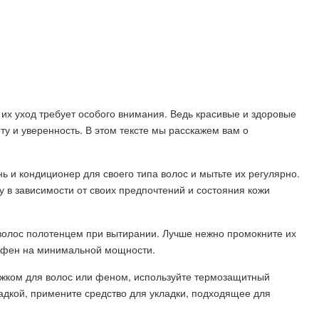
 их уход требует особого внимания. Ведь красивые и здоровые
у и уверенность. В этом тексте мы расскажем вам о
 и кондиционер для своего типа волос и мытьте их регулярно.
 в зависимости от своих предпочтений и состояния кожи
 волос полотенцем при вытирании. Лучше нежно промокните их
ь фен на минимальной мощности.
тюжком для волос или феном, используйте термозащитный
адкой, примените средство для укладки, подходящее для