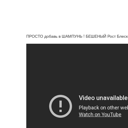
ПРОСТО добавь в ШАМПУНЬ ! БЕШЕНЫЙ Рост Блеск В