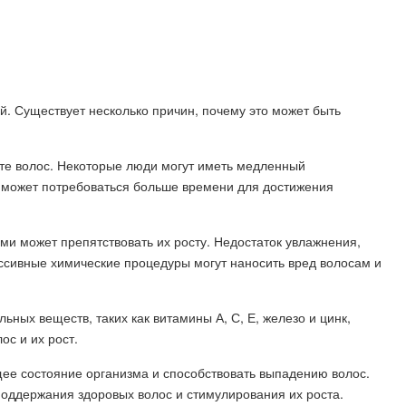
й. Существует несколько причин, почему это может быть
осте волос. Некоторые люди могут иметь медленный
им может потребоваться больше времени для достижения
ми может препятствовать их росту. Недостаток увлажнения,
ссивные химические процедуры могут наносить вред волосам и
ьных веществ, таких как витамины А, С, Е, железо и цинк,
ос и их рост.
щее состояние организма и способствовать выпадению волос.
оддержания здоровых волос и стимулирования их роста.