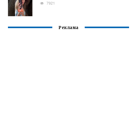
7921
Реклама