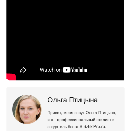
Ольга Птицына
Привет, меня зовут Ольга Птицына,
и я - профессиональный стилист и
создатель блога StrizhkiPro.ru.