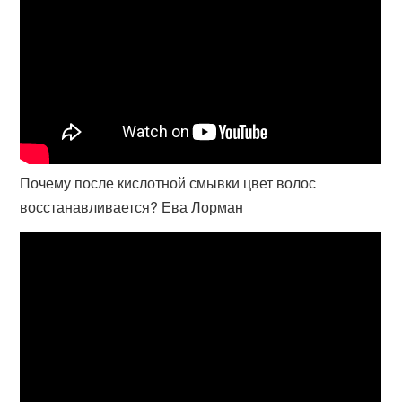
Почему после кислотной смывки цвет волос
восстанавливается? Ева Лорман