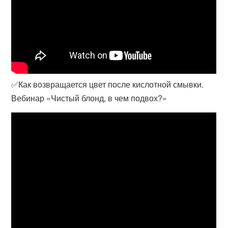
✅Как возвращается цвет после кислотной смывки.
Вебинар «Чистый блонд, в чем подвох?»