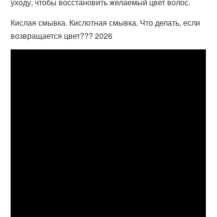
уходу, чтобы восстановить желаемый цвет волос.
Кислая смывка. Кислотная смывка. Что делать, если
возвращается цвет??? 2026