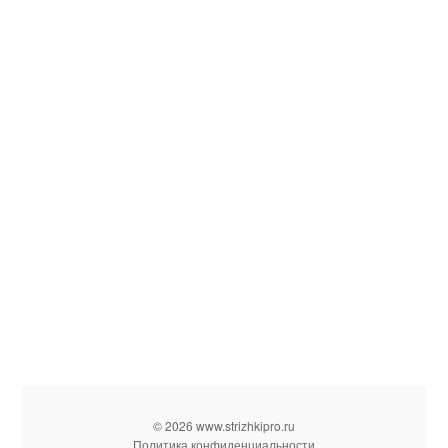
© 2026 www.strizhkipro.ru
Политика конфиденциальности