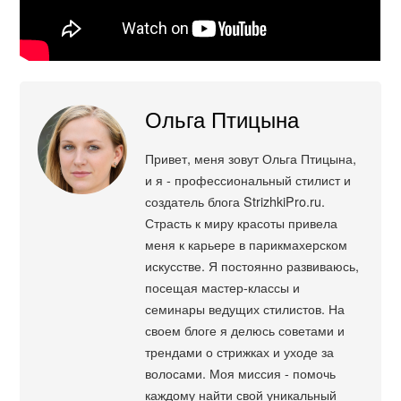
Ольга Птицына
Привет, меня зовут Ольга Птицына,
и я - профессиональный стилист и
создатель блога StrizhkiPro.ru.
Страсть к миру красоты привела
меня к карьере в парикмахерском
искусстве. Я постоянно развиваюсь,
посещая мастер-классы и
семинары ведущих стилистов. На
своем блоге я делюсь советами и
трендами о стрижках и уходе за
волосами. Моя миссия - помочь
каждому найти свой уникальный