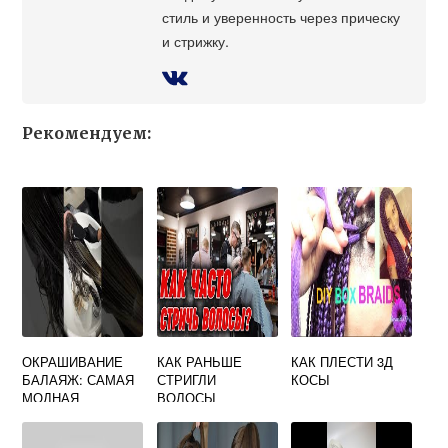
стиль и уверенность через прическу
и стрижку.
Рекомендуем:
ОКРАШИВАНИЕ
КАК РАНЬШЕ
КАК ПЛЕСТИ 3Д
БАЛАЯЖ: САМАЯ
СТРИГЛИ
КОСЫ
МОДНАЯ
ВОЛОСЫ
ТЕХНИКА ГОДА 45
ИДЕЙ И