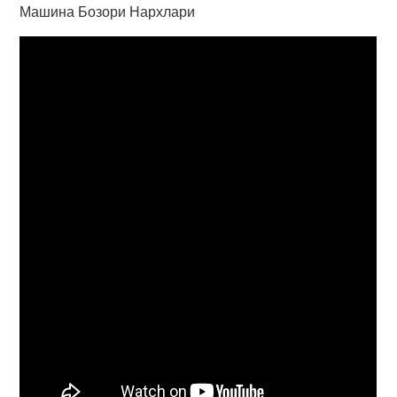
Машина Бозори Нархлари