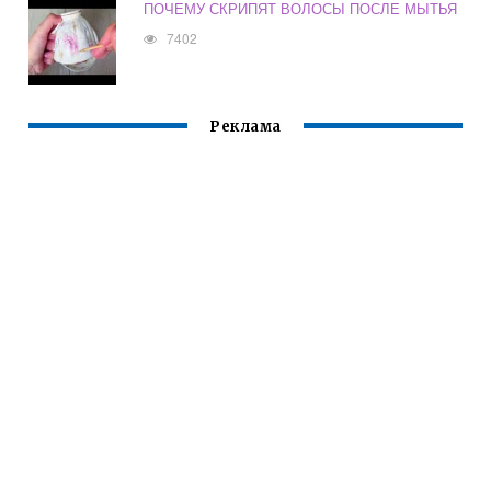
ПОЧЕМУ СКРИПЯТ ВОЛОСЫ ПОСЛЕ МЫТЬЯ
7402
Реклама