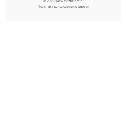
© 2026 www.strizhkipro.ru
Политика конфиденциальности