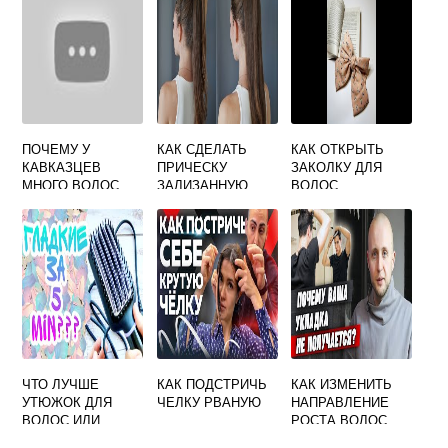
РЕКОМЕНДАЦИЙ
ПОЧЕМУ У
КАК СДЕЛАТЬ
КАК ОТКРЫТЬ
КАВКАЗЦЕВ
ПРИЧЕСКУ
ЗАКОЛКУ ДЛЯ
МНОГО ВОЛОС
ЗАЛИЗАННУЮ
ВОЛОС
ЧТО ЛУЧШЕ
КАК ПОДСТРИЧЬ
КАК ИЗМЕНИТЬ
УТЮЖОК ДЛЯ
ЧЕЛКУ РВАНУЮ
НАПРАВЛЕНИЕ
ВОЛОС ИЛИ
РОСТА ВОЛОС
РАСЧЕСКА