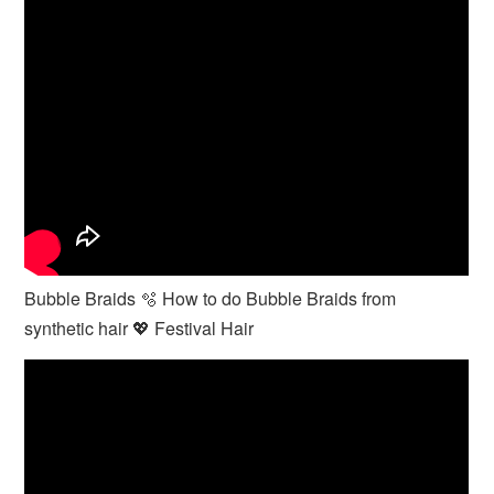
Bubble Braids 🫧 How to do Bubble Braids from
synthetic hair 💖 Festival Hair