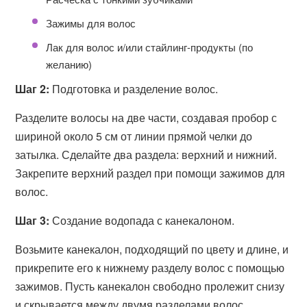
Зажимы для волос
Лак для волос и/или стайлинг-продукты (по
желанию)
Шаг 2:
Подготовка и разделение волос.
Разделите волосы на две части, создавая пробор с
шириной около 5 см от линии прямой челки до
затылка. Сделайте два раздела: верхний и нижний.
Закрепите верхний раздел при помощи зажимов для
волос.
Шаг 3:
Создание водопада с канекалоном.
Возьмите канекалон, подходящий по цвету и длине, и
прикрепите его к нижнему разделу волос с помощью
зажимов. Пусть канекалон свободно пролежит снизу
и скрывается между двумя разделами волос.