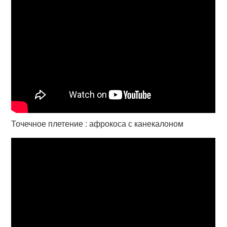
Точечное плетение : афрокоса с канекалоном