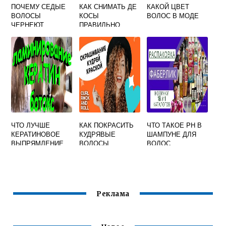
ПОЧЕМУ СЕДЫЕ
КАК СНИМАТЬ ДЕ
КАКОЙ ЦВЕТ
ВОЛОСЫ
КОСЫ
ВОЛОС В МОДЕ
ЧЕРНЕЮТ
ПРАВИЛЬНО
ЧТО ЛУЧШЕ
КАК ПОКРАСИТЬ
ЧТО ТАКОЕ PH В
КЕРАТИНОВОЕ
КУДРЯВЫЕ
ШАМПУНЕ ДЛЯ
ВЫПРЯМЛЕНИЕ
ВОЛОСЫ
ВОЛОС
ВОЛОС ИЛИ
ЛАМИНИРОВАНИЕ
Реклама