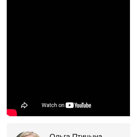
Ольга Птицына