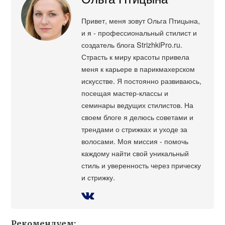
Привет, меня зовут Ольга Птицына,
и я - профессиональный стилист и
создатель блога StrizhkiPro.ru.
Страсть к миру красоты привела
меня к карьере в парикмахерском
искусстве. Я постоянно развиваюсь,
посещая мастер-классы и
семинары ведущих стилистов. На
своем блоге я делюсь советами и
трендами о стрижках и уходе за
волосами. Моя миссия - помочь
каждому найти свой уникальный
стиль и уверенность через прическу
и стрижку.
Рекомендуем: