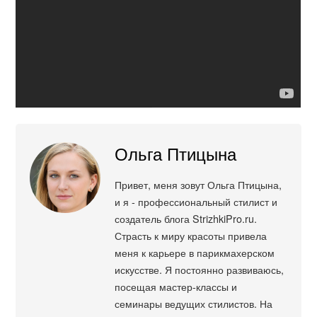
Ольга Птицына
Привет, меня зовут Ольга Птицына,
и я - профессиональный стилист и
создатель блога StrizhkiPro.ru.
Страсть к миру красоты привела
меня к карьере в парикмахерском
искусстве. Я постоянно развиваюсь,
посещая мастер-классы и
семинары ведущих стилистов. На