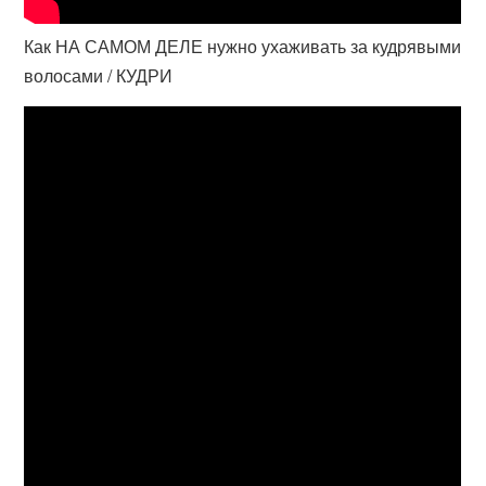
Как НА САМОМ ДЕЛЕ нужно ухаживать за кудрявыми
волосами / КУДРИ