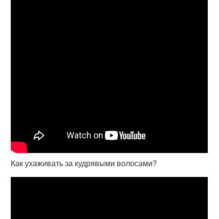
Как ухаживать за кудрявыми волосами?