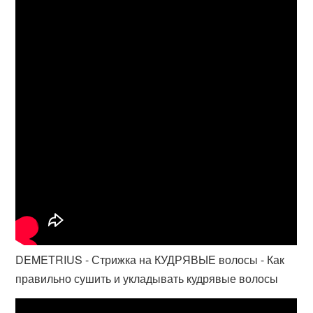
DEMETRIUS - Стрижка на КУДРЯВЫЕ волосы - Как
правильно сушить и укладывать кудрявые волосы