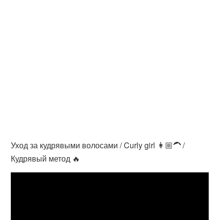
Уход за кудрявыми волосами / Curly girl 👩🏼‍🦱 /
Кудрявый метод 🔥