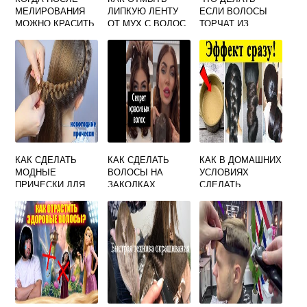
МЕЛИРОВАНИЯ
ЛИПКУЮ ЛЕНТУ
ЕСЛИ ВОЛОСЫ
МОЖНО КРАСИТЬ
ОТ МУХ С ВОЛОС
ТОРЧАТ ИЗ
ВОЛОСЫ
КУПАЛЬНИКА
КАК СДЕЛАТЬ
КАК СДЕЛАТЬ
КАК В ДОМАШНИХ
МОДНЫЕ
ВОЛОСЫ НА
УСЛОВИЯХ
ПРИЧЕСКИ ДЛЯ
ЗАКОЛКАХ
СДЕЛАТЬ
ДЕВОЧЕК
СРЕДСТВО ДЛЯ
РОСТА ВОЛОС