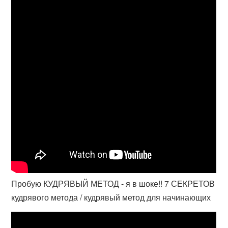
Пробую КУДРЯВЫЙ МЕТОД - я в шоке!! 7 СЕКРЕТОВ
кудрявого метода / кудрявый метод для начинающих