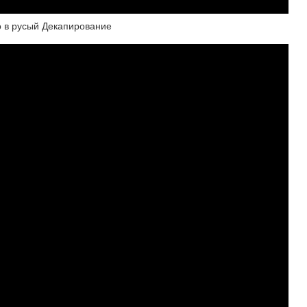
в русый Декапирование