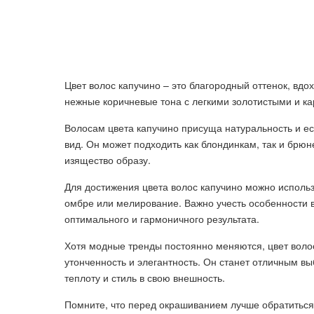
Цвет волос капучино – это благородный оттенок, вд
нежные коричневые тона с легкими золотистыми и к
Волосам цвета капучино присуща натуральность и е
вид. Он может подходить как блондинкам, так и брюн
изящество образу.
Для достижения цвета волос капучино можно исполь
омбре или мелирование. Важно учесть особенности в
оптимального и гармоничного результата.
Хотя модные тренды постоянно меняются, цвет волос
утонченность и элегантность. Он станет отличным вы
теплоту и стиль в свою внешность.
Помните, что перед окрашиванием лучше обратиться 