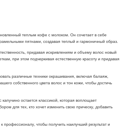
охновленный теплым кофе с молоком. Он сочетает в себе
арамельными пятнами, создавая теплый и гармоничный образ.
стественность, придавая искривлениям и объему волос новый
еткам, при этом подчеркивая естественную красоту и придавая
зовать различные техники окрашивания, включая балаяж,
ашего собственного цвета волос и тон кожи, чтобы достичь
 капучино остается классикой, которая воплощает
бором для тех, кто хочет изменить свою прическу, добавить
к профессионалу, чтобы получить наилучший результат и