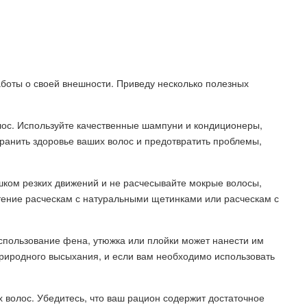
боты о своей внешности. Приведу несколько полезных
олос. Используйте качественные шампуни и кондиционеры,
ранить здоровье ваших волос и предотвратить проблемы,
шком резких движений и не расчесывайте мокрые волосы,
тение расческам с натуральными щетинками или расческам с
спользование фена, утюжка или плойки может нанести им
риродного высыхания, и если вам необходимо использовать
 волос. Убедитесь, что ваш рацион содержит достаточное