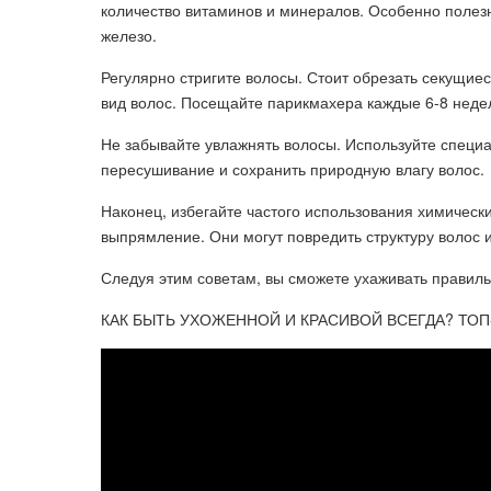
количество витаминов и минералов. Особенно полезны
железо.
Регулярно стригите волосы. Стоит обрезать секущие
вид волос. Посещайте парикмахера каждые 6-8 неде
Не забывайте увлажнять волосы. Используйте специ
пересушивание и сохранить природную влагу волос.
Наконец, избегайте частого использования химически
выпрямление. Они могут повредить структуру волос 
Следуя этим советам, вы сможете ухаживать правиль
КАК БЫТЬ УХОЖЕННОЙ И КРАСИВОЙ ВСЕГДА? ТОП