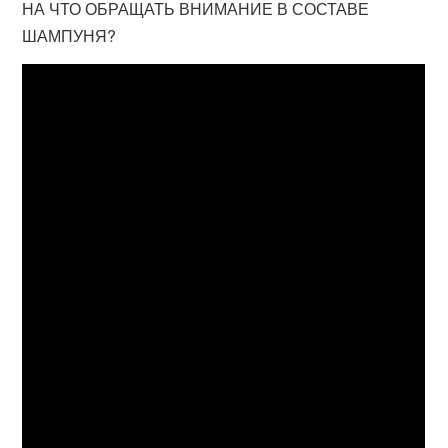
НА ЧТО ОБРАЩАТЬ ВНИМАНИЕ В СОСТАВЕ
ШАМПУНЯ?