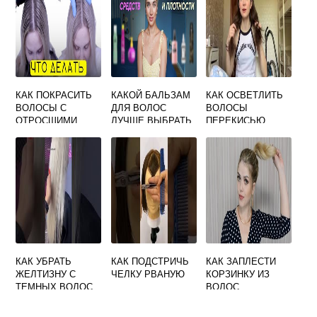
КАК ПОКРАСИТЬ
КАКОЙ БАЛЬЗАМ
КАК ОСВЕТЛИТЬ
ВОЛОСЫ С
ДЛЯ ВОЛОС
ВОЛОСЫ
ОТРОСШИМИ
ЛУЧШЕ ВЫБРАТЬ
ПЕРЕКИСЬЮ
КОРНЯМИ И
ОТЗЫВЫ
ОБЕСЦВЕЧЕННЫ
МИ КОНЦАМИ
КАК УБРАТЬ
КАК ПОДСТРИЧЬ
КАК ЗАПЛЕСТИ
ЖЕЛТИЗНУ С
ЧЕЛКУ РВАНУЮ
КОРЗИНКУ ИЗ
ТЕМНЫХ ВОЛОС
ВОЛОС
ПОСЛЕ
ОКРАШИВАНИЯ