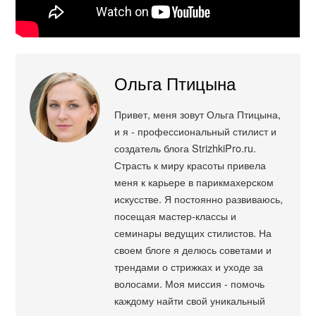
Ольга Птицына
Привет, меня зовут Ольга Птицына,
и я - профессиональный стилист и
создатель блога StrizhkiPro.ru.
Страсть к миру красоты привела
меня к карьере в парикмахерском
искусстве. Я постоянно развиваюсь,
посещая мастер-классы и
семинары ведущих стилистов. На
своем блоге я делюсь советами и
трендами о стрижках и уходе за
волосами. Моя миссия - помочь
каждому найти свой уникальный