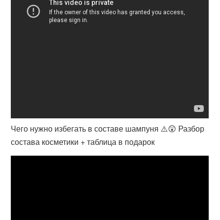
Чего нужно избегать в составе шампуня ⚠️😲 Разбор
состава косметики + таблица в подарок