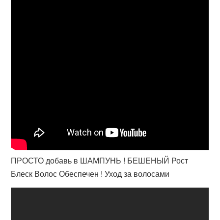
ПРОСТО добавь в ШАМПУНЬ ! БЕШЕНЫЙ Рост
Блеск Волос Обеспечен ! Уход за волосами