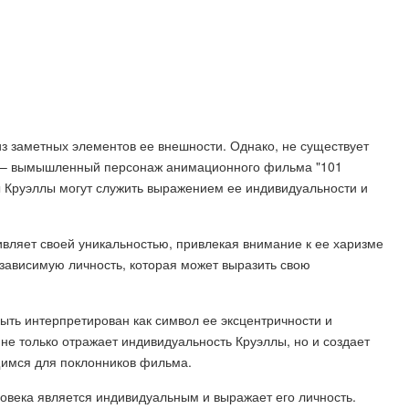
з заметных элементов ее внешности. Однако, не существует
лла – вымышленный персонаж анимационного фильма "101
ы Круэллы могут служить выражением ее индивидуальности и
вляет своей уникальностью, привлекая внимание к ее харизме
езависимую личность, которая может выразить свою
ыть интерпретирован как символ ее эксцентричности и
не только отражает индивидуальность Круэллы, но и создает
щимся для поклонников фильма.
ловека является индивидуальным и выражает его личность.