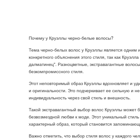
Почему у Круэллы черно-белые волосы?
Тема черно-белых волос у Круэллы является одним и
конкретного объяснения этого стиля, так как Круэ
далматинец". Разноцветные, экстравагантные волос
безкомпромиссного стиля.
Этот неповторимый образ Круэллы вдохновляет и уди
и оригинальности. Это подчеркивает ее сильную и н
индивидуальность через свой стиль и внешность.
Такой экстравагантный выбор волос Круэллы может б
безвозмездной любви к моде. Этот уникальный стиль 
характерный образ, который становится запоминаю
Важно отметить, что выбор стиля волос у каждого че