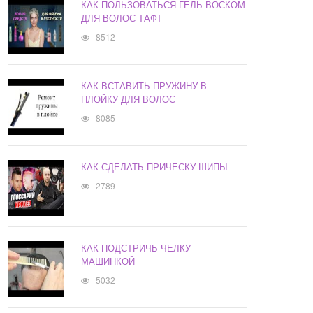
КАК ПОЛЬЗОВАТЬСЯ ГЕЛЬ ВОСКОМ
ДЛЯ ВОЛОС ТАФТ
8512
КАК ВСТАВИТЬ ПРУЖИНУ В
ПЛОЙКУ ДЛЯ ВОЛОС
8085
КАК СДЕЛАТЬ ПРИЧЕСКУ ШИПЫ
2789
КАК ПОДСТРИЧЬ ЧЕЛКУ
МАШИНКОЙ
5032