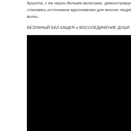
Круэлла, с ее черно-белыми волосами, демонстрируе
становясь источником вдохновения для многих людей
волос.
БЕЗУМНЫЙ БАЛ КАЩЕЯ и ВОССОЕДИНЕНИЕ ДУШИ 