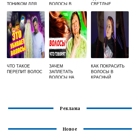
ТОНИКОМ ДЛЯ
ВОЛОСЫ В
СВЕТЛЫЕ
ВОЛОС В
ДОМАШНИХ
ВОЛОСЫ
ДОМАШНИХ
УСЛОВИЯХ
УСЛОВИЯХ НА
ВИДЕО
ОСВЕТЛЕННЫЕ
ВОЛОСЫ
ЧТО ТАКОЕ
ЗАЧЕМ
КАК ПОКРАСИТЬ
ПЕРЕПИТ ВОЛОС
ЗАПЛЕТАТЬ
ВОЛОСЫ В
ВОЛОСЫ НА
КРАСНЫЙ
НОЧЬ
Реклама
Новое