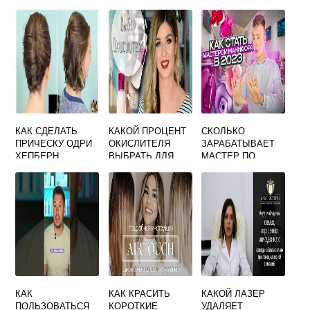
КАК СДЕЛАТЬ
КАКОЙ ПРОЦЕНТ
СКОЛЬКО
ПРИЧЕСКУ ОДРИ
ОКИСЛИТЕЛЯ
ЗАРАБАТЫВАЕТ
ХЕПБЕРН
ВЫБРАТЬ ДЛЯ
МАСТЕР ПО
ОКРАШИВАНИЯ
НАРАЩИВАНИЮ
ТЕМНЫХ ВОЛОС
ВОЛОС В МОСКВЕ
КАК
КАК КРАСИТЬ
КАКОЙ ЛАЗЕР
ПОЛЬЗОВАТЬСЯ
КОРОТКИЕ
УДАЛЯЕТ