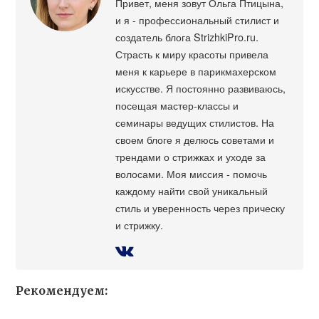
Привет, меня зовут Ольга Птицына,
и я - профессиональный стилист и
создатель блога StrizhkiPro.ru.
Страсть к миру красоты привела
меня к карьере в парикмахерском
искусстве. Я постоянно развиваюсь,
посещая мастер-классы и
семинары ведущих стилистов. На
своем блоге я делюсь советами и
трендами о стрижках и уходе за
волосами. Моя миссия - помочь
каждому найти свой уникальный
стиль и уверенность через прическу
и стрижку.
Рекомендуем: