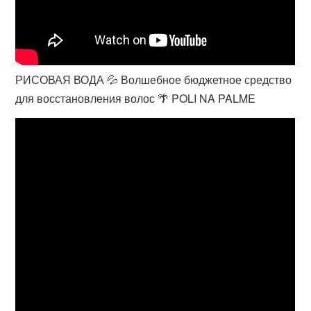
РИСОВАЯ ВОДА 💦 Волшебное бюджетное средство
для восстановления волос 🌴 POLI NA PALME