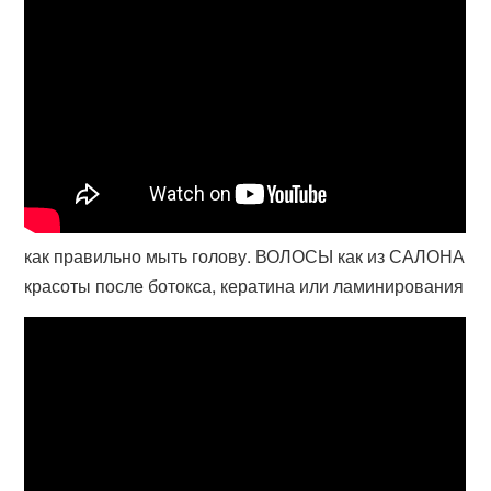
как правильно мыть голову. ВОЛОСЫ как из САЛОНА
красоты после ботокса, кератина или ламинирования