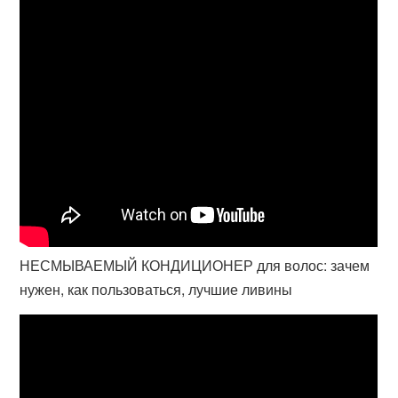
НЕСМЫВАЕМЫЙ КОНДИЦИОНЕР для волос: зачем
нужен, как пользоваться, лучшие ливины