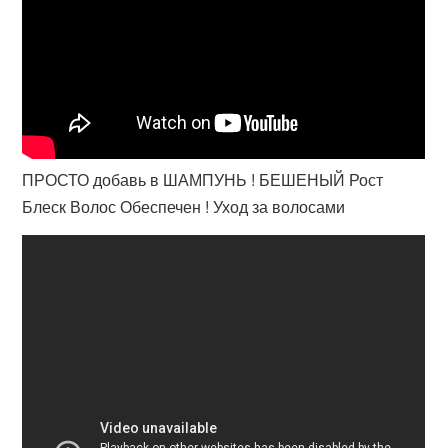
ПРОСТО добавь в ШАМПУНЬ ! БЕШЕНЫЙ Рост
Блеск Волос Обеспечен ! Уход за волосами