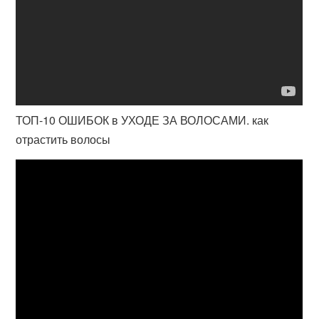
ТОП-10 ОШИБОК в УХОДЕ ЗА ВОЛОСАМИ. как
отрастить волосы