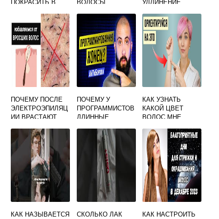
ПОКРАСИТЬ В
ВОЛОСЫ
УДЛИНЕНИЕ
ФИОЛЕТОВЫЙ
ПОЧЕМУ ПОСЛЕ
ПОЧЕМУ У
КАК УЗНАТЬ
ЭЛЕКТРОЭПИЛЯЦ
ПРОГРАММИСТОВ
КАКОЙ ЦВЕТ
ИИ ВРАСТАЮТ
ДЛИННЫЕ
ВОЛОС МНЕ
ВОЛОСЫ
ВОЛОСЫ
ПОДОЙДЕТ
МУЖЧИНЕ
КАК НАЗЫВАЕТСЯ
СКОЛЬКО ЛАК
КАК НАСТРОИТЬ