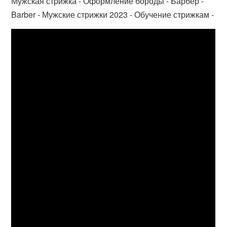
Мужская стрижка - Оформление бороды - Барбер -
Barber - Мужские стрижки 2023 - Обучение стрижкам -