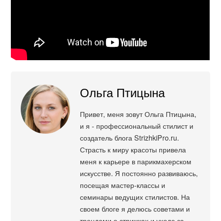
Ольга Птицына
Привет, меня зовут Ольга Птицына,
и я - профессиональный стилист и
создатель блога StrizhkiPro.ru.
Страсть к миру красоты привела
меня к карьере в парикмахерском
искусстве. Я постоянно развиваюсь,
посещая мастер-классы и
семинары ведущих стилистов. На
своем блоге я делюсь советами и
трендами о стрижках и уходе за