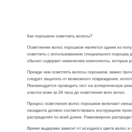
Как порошком осветлить волосы?
Осветление волос порошком является одним из попу
осветлить с использованием специального порошка д
обычно содержит химические компоненты, которые ре
Прежде чем осветлять волосы порошком, важно прочи
следует защитить от возможного повреждения, испол
Рекомендуется проводить тест на аллергическую ре
участок кожи за 24 часа до осветления всех волос.
Процесс осветления волос порошком включает смеш
оксиданта должно соответствовать инструкциям прои
распределяя по всей длине. Равномерное распредел
Время выдержки зависит от исходного цвета волос и