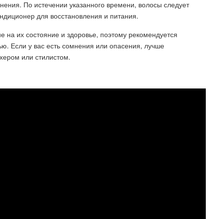
енения. По истечении указанного времени, волосы следует
ндиционер для восстановления и питания.
 на их состояние и здоровье, поэтому рекомендуется
ю. Если у вас есть сомнения или опасения, лучше
хером или стилистом.