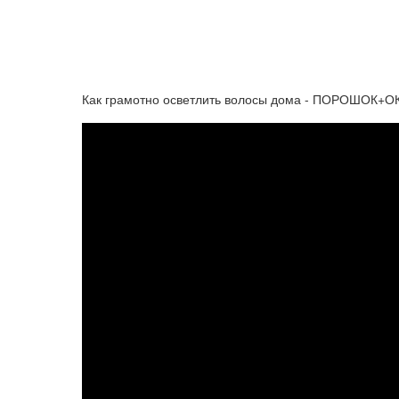
Как грамотно осветлить волосы дома - ПОРОШОК+О