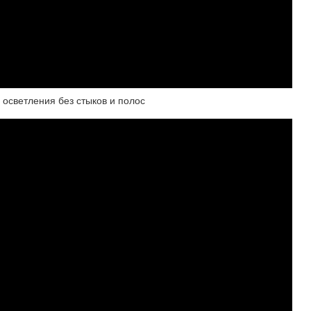
светления без стыков и полос