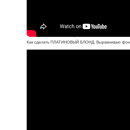
Как сделать ПЛАТИНОВЫЙ БЛОНД. Выравниваю фон о