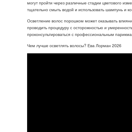
могут пройти через различные стадии цветового изм
тщательно смыть водой и использовать шампунь и ко
Осветление волос порошком может оказывать влияние
проводить процедуру с осторожностью и умеренность
проконсультироваться с профессиональным парикма
Чем лучше осветлять волосы? Ева Лорман 2026