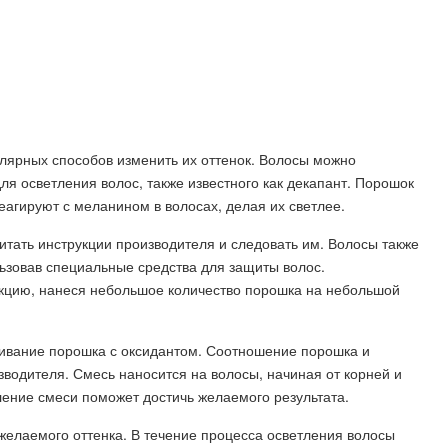
лярных способов изменить их оттенок. Волосы можно
ля осветления волос, также известного как декапант. Порошок
агируют с меланином в волосах, делая их светлее.
тать инструкции производителя и следовать им. Волосы также
ьзовав специальные средства для защиты волос.
акцию, нанеся небольшое количество порошка на небольшой
ивание порошка с оксидантом. Соотношение порошка и
зводителя. Смесь наносится на волосы, начиная от корней и
ение смеси поможет достичь желаемого результата.
 желаемого оттенка. В течение процесса осветления волосы