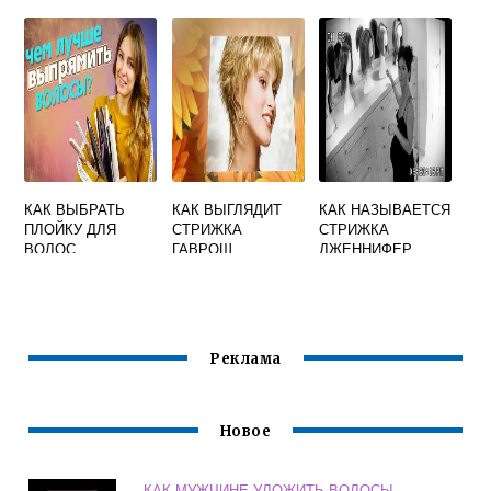
ВОЛОС
КАК ВЫБРАТЬ
КАК ВЫГЛЯДИТ
КАК НАЗЫВАЕТСЯ
ПЛОЙКУ ДЛЯ
СТРИЖКА
СТРИЖКА
ВОЛОС
ГАВРОШ
ДЖЕННИФЕР
ЭНИСТОН
Реклама
Новое
КАК МУЖЧИНЕ УЛОЖИТЬ ВОЛОСЫ