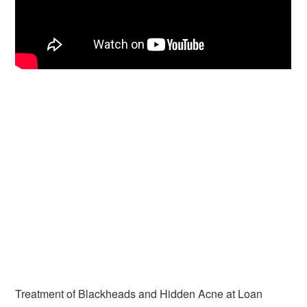
Treatment of Blackheads and Hidden Acne at Loan