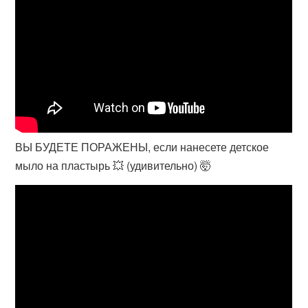
ВЫ БУДЕТЕ ПОРАЖЕНЫ, если нанесете детское
мыло на пластырь 💥 (удивительно) 🤯