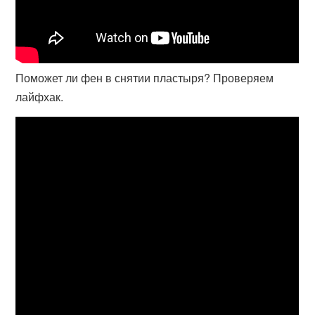
Поможет ли фен в снятии пластыря? Проверяем
лайфхак.