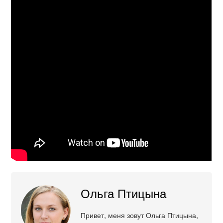
Ольга Птицына
Привет, меня зовут Ольга Птицына,