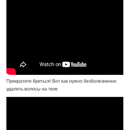
Прекратите бриться! Вот как нужно безболезненно
удалять волосы на теле