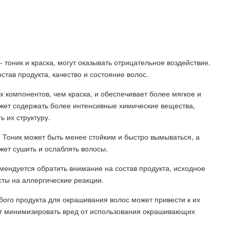
- тоник и краска, могут оказывать отрицательное воздействие.
став продукта, качество и состояние волос.
 компонентов, чем краска, и обеспечивает более мягкое и
ожет содержать более интенсивные химические вещества,
ь их структуру.
 Тоник может быть менее стойким и быстро вымываться, а
жет сушить и ослаблять волосы.
мендуется обратить внимание на состав продукта, исходное
сты на аллергические реакции.
ого продукта для окрашивания волос может привести к их
ут минимизировать вред от использования окрашивающих