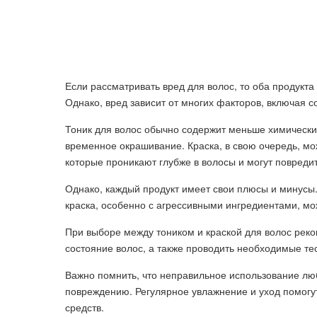
Если рассматривать вред для волос, то оба продукта 
Однако, вред зависит от многих факторов, включая со
Тоник для волос обычно содержит меньше химических
временное окрашивание. Краска, в свою очередь, м
которые проникают глубже в волосы и могут повредит
Однако, каждый продукт имеет свои плюсы и минусы.
краска, особенно с агрессивными ингредиентами, мо
При выборе между тоником и краской для волос реко
состояние волос, а также проводить необходимые те
Важно помнить, что неправильное использование люб
повреждению. Регулярное увлажнение и уход помог
средств.