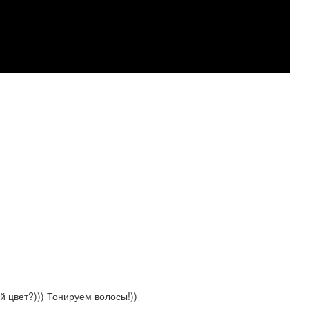
й цвет?))) Тонируем волосы!))