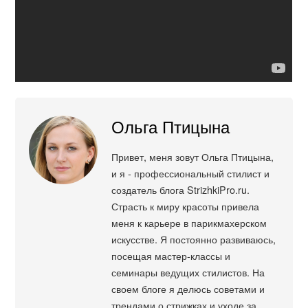
Ольга Птицына
Привет, меня зовут Ольга Птицына,
и я - профессиональный стилист и
создатель блога StrizhkiPro.ru.
Страсть к миру красоты привела
меня к карьере в парикмахерском
искусстве. Я постоянно развиваюсь,
посещая мастер-классы и
семинары ведущих стилистов. На
своем блоге я делюсь советами и
трендами о стрижках и уходе за