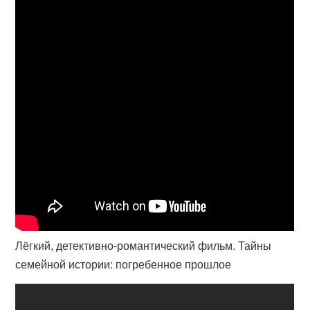
Лёгкий, детективно-романтический фильм. Тайны
семейной истории: погребенное прошлое