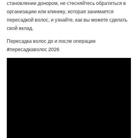
становлении донором, не стесняйтесь обратиться в
организацию или клинику, которая занимается
пересадкой волос, и узнайте, как вы можете сделать
свой вклад.
Пересадка волос до и после операции
#пересадкаволос 2026