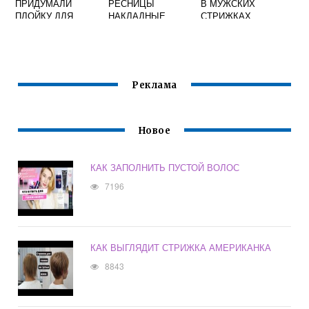
ПРИДУМАЛИ
РЕСНИЦЫ
В МУЖСКИХ
ПЛОЙКУ ДЛЯ
НАКЛАДНЫЕ
СТРИЖКАХ
ВОЛОС
Реклама
Новое
КАК ЗАПОЛНИТЬ ПУСТОЙ ВОЛОС
7196
КАК ВЫГЛЯДИТ СТРИЖКА АМЕРИКАНКА
8843