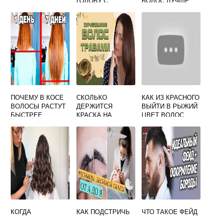
ГОЛОВУ С
ВОЛОС ЛУЧШЕ
ДЛИННЫМИ
ДИОДНЫЙ ИЛИ
ВОЛОСАМИ
АЛЕКСАНДРИТОВ
ЫЙ
ПОЧЕМУ В КОСЕ
СКОЛЬКО
КАК ИЗ КРАСНОГО
ВОЛОСЫ РАСТУТ
ДЕРЖИТСЯ
ВЫЙТИ В РЫЖИЙ
БЫСТРЕЕ
КРАСКА НА
ЦВЕТ ВОЛОС
ВОЛОСАХ
КОГДА
КАК ПОДСТРИЧЬ
ЧТО ТАКОЕ ФЕЙД