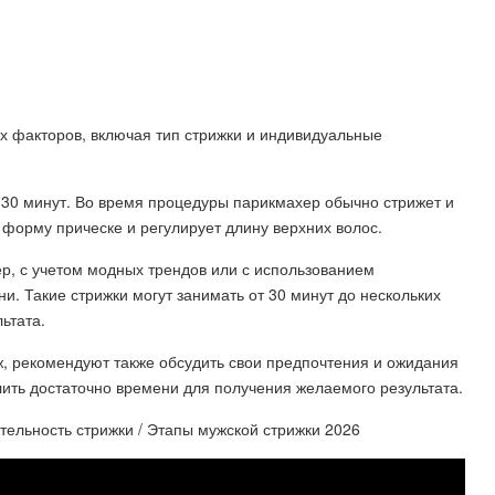
ых факторов, включая тип стрижки и индивидуальные
-30 минут. Во время процедуры парикмахер обычно стрижет и
т форму прическе и регулирует длину верхних волос.
р, с учетом модных трендов или с использованием
и. Такие стрижки могут занимать от 30 минут до нескольких
ьтата.
ж, рекомендуют также обсудить свои предпочтения и ожидания
лить достаточно времени для получения желаемого результата.
тельность стрижки / Этапы мужской стрижки 2026