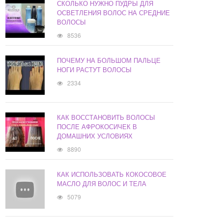
СКОЛЬКО НУЖНО ПУДРЫ ДЛЯ
ОСВЕТЛЕНИЯ ВОЛОС НА СРЕДНИЕ
ВОЛОСЫ
8536
ПОЧЕМУ НА БОЛЬШОМ ПАЛЬЦЕ
НОГИ РАСТУТ ВОЛОСЫ
2334
КАК ВОССТАНОВИТЬ ВОЛОСЫ
ПОСЛЕ АФРОКОСИЧЕК В
ДОМАШНИХ УСЛОВИЯХ
8890
КАК ИСПОЛЬЗОВАТЬ КОКОСОВОЕ
МАСЛО ДЛЯ ВОЛОС И ТЕЛА
5079