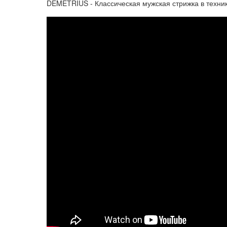
DEMETRIUS - Классическая мужская стрижка в техни