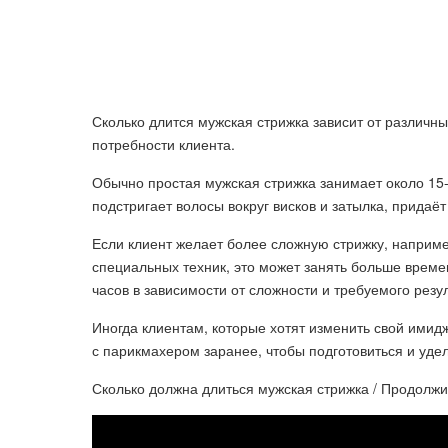
Сколько длится мужская стрижка зависит от различн
потребности клиента.
Обычно простая мужская стрижка занимает около 15
подстригает волосы вокруг висков и затылка, придаё
Если клиент желает более сложную стрижку, наприме
специальных техник, это может занять больше времен
часов в зависимости от сложности и требуемого резул
Иногда клиентам, которые хотят изменить свой имид
с парикмахером заранее, чтобы подготовиться и уде
Сколько должна длиться мужская стрижка / Продолжи