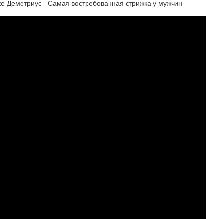
ке Деметриус - Самая востребованная стрижка у мужчин