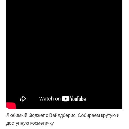
Любимый бюджет с Вайлдберис! Собираем крутую и
доступную косметичку