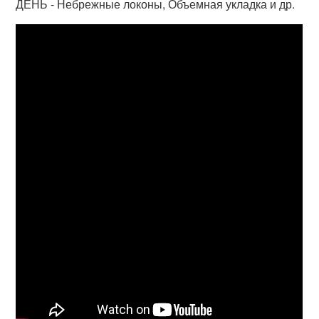
ДЕНЬ - Небрежные локоны, Объемная укладка и др.