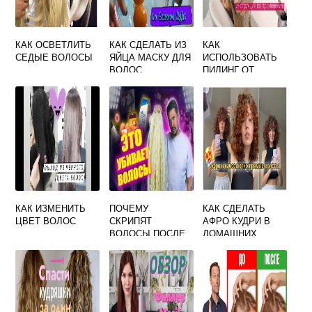
КАК ОСВЕТЛИТЬ
КАК СДЕЛАТЬ ИЗ
КАК
СЕДЫЕ ВОЛОСЫ
ЯЙЦА МАСКУ ДЛЯ
ИСПОЛЬЗОВАТЬ
ВОЛОС
ПИЛИНГ ОТ
ЛАДОР ДЛЯ
ВОЛОС
КАК ИЗМЕНИТЬ
ПОЧЕМУ
КАК СДЕЛАТЬ
ЦВЕТ ВОЛОС
СКРИПЯТ
АФРО КУДРИ В
ВОЛОСЫ ПОСЛЕ
ДОМАШНИХ
МЫТЬЯ
УСЛОВИЯХ НА
КОРОТКИЕ
ВОЛОСЫ