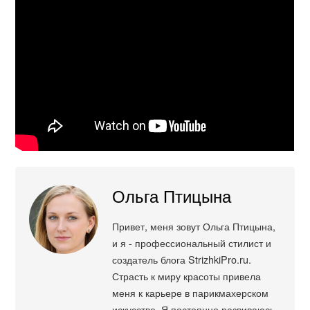
Ольга Птицына
Привет, меня зовут Ольга Птицына,
и я - профессиональный стилист и
создатель блога StrizhkiPro.ru.
Страсть к миру красоты привела
меня к карьере в парикмахерском
искусстве. Я постоянно развиваюсь,