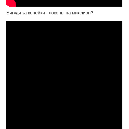
Бигуди за копейки - локоны на миллион?