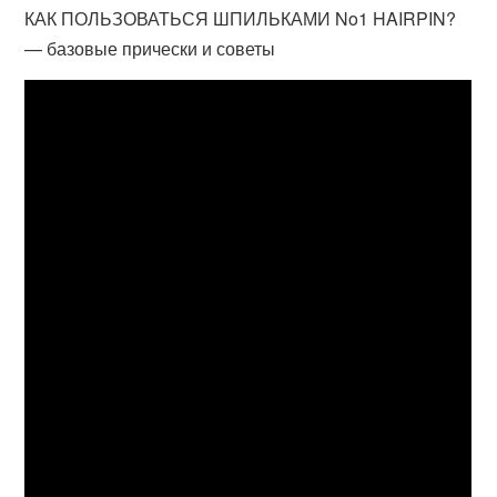
КАК ПОЛЬЗОВАТЬСЯ ШПИЛЬКАМИ No1 HAIRPIN?
— базовые прически и советы