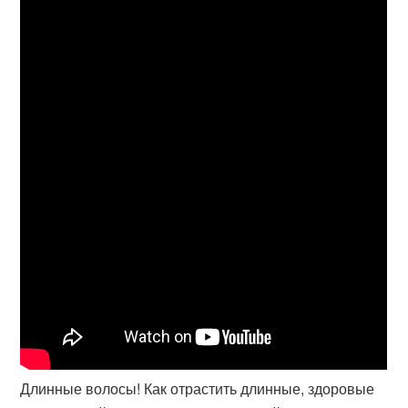
Длинные волосы! Как отрастить длинные, здоровые