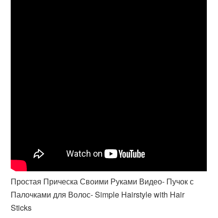
Простая Прическа Своими Руками Видео- Пучок с
Палочками для Волос- Simple Hairstyle with Hair
Sticks