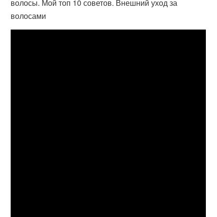
волосы. Мой топ 10 советов. Внешний уход за
волосами