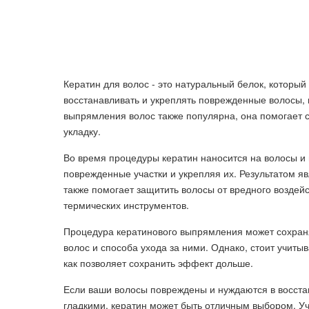
Кератин для волос - это натуральный белок, который
восстанавливать и укреплять поврежденные волосы, 
выпрямления волос также популярна, она помогает 
укладку.
Во время процедуры кератин наносится на волосы и п
поврежденные участки и укрепляя их. Результатом я
также помогает защитить волосы от вредного возде
термических инструментов.
Процедура кератинового выпрямления может сохранят
волос и способа ухода за ними. Однако, стоит учиты
как позволяет сохранить эффект дольше.
Если ваши волосы повреждены и нуждаются в восста
гладкими, кератин может быть отличным выбором. Уч