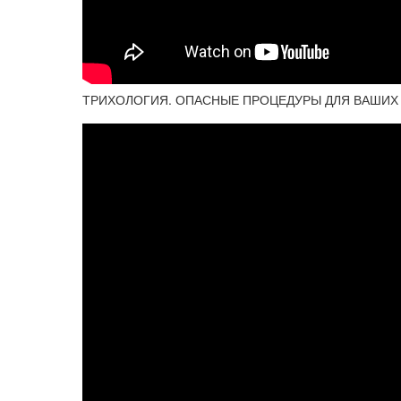
ТРИХОЛОГИЯ. ОПАСНЫЕ ПРОЦЕДУРЫ ДЛЯ ВАШИХ 