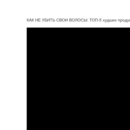
КАК НЕ УБИТЬ СВОИ ВОЛОСЫ: ТОП-5 худших проду