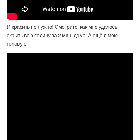
И красить не нужно! Смотрите, как мне удалось
скрыть всю седину за 2 мин. дома. А ещё я мою
голову с