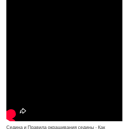
Седина и Правила окрашивания седины - Как