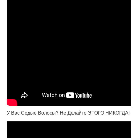
У Вас Седые Волосы? Не Делайте ЭТОГО НИКОГДА!