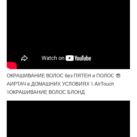
ОКРАШИВАНИЕ ВОЛОС без ПЯТЕН и ПОЛОС 😎
АИРТАЧ в ДОМАШНИХ УСЛОВИЯХ \\ AirTouch
\\ОКРАШИВАНИЕ ВОЛОС БЛОНД