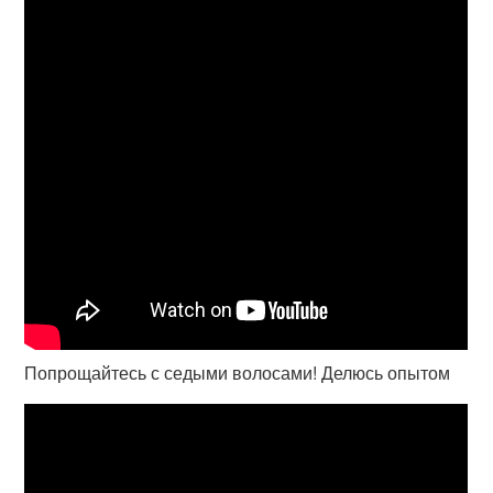
Попрощайтесь с седыми волосами! Делюсь опытом