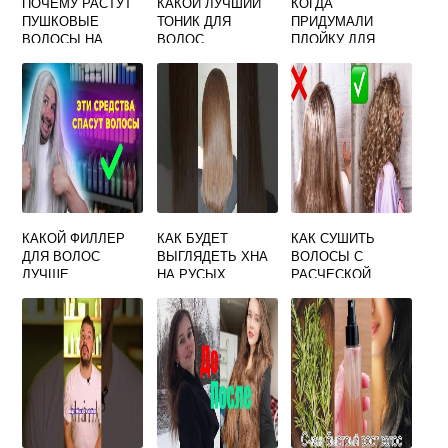
ПОЧЕМУ РАСТУТ
КАКОЙ ЛУЧШИЙ
КОГДА
ПУШКОВЫЕ
ТОНИК ДЛЯ
ПРИДУМАЛИ
ВОЛОСЫ НА
ВОЛОС
ПЛОЙКУ ДЛЯ
ЛИЦЕ У ЖЕНЩИН
ВОЛОС
КАКОЙ ФИЛЛЕР
КАК БУДЕТ
КАК СУШИТЬ
ДЛЯ ВОЛОС
ВЫГЛЯДЕТЬ ХНА
ВОЛОСЫ С
ЛУЧШЕ
НА РУСЫХ
РАСЧЕСКОЙ
ВОЛОСАХ