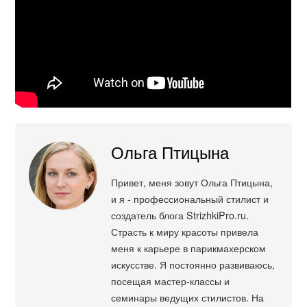
Ольга Птицына
Привет, меня зовут Ольга Птицына,
и я - профессиональный стилист и
создатель блога StrizhkiPro.ru.
Страсть к миру красоты привела
меня к карьере в парикмахерском
искусстве. Я постоянно развиваюсь,
посещая мастер-классы и
семинары ведущих стилистов. На