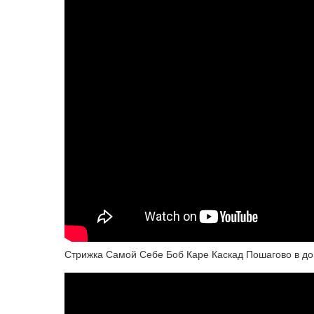
Стрижка Самой Себе Боб Каре Каскад Пошагово в до