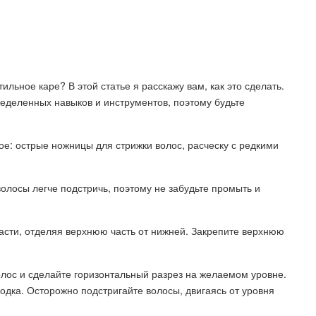
ильное каре? В этой статье я расскажу вам, как это сделать.
еделенных навыков и инструментов, поэтому будьте
е: острые ножницы для стрижки волос, расческу с редкими
олосы легче подстричь, поэтому не забудьте промыть и
части, отделяя верхнюю часть от нижней. Закрепите верхнюю
волос и сделайте горизонтальный разрез на желаемом уровне.
дка. Осторожно подстригайте волосы, двигаясь от уровня