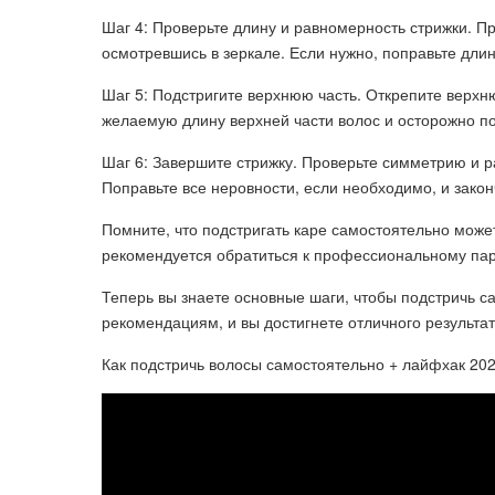
Шаг 4: Проверьте длину и равномерность стрижки. П
осмотревшись в зеркале. Если нужно, поправьте длин
Шаг 5: Подстригите верхнюю часть. Открепите верхн
желаемую длину верхней части волос и осторожно под
Шаг 6: Завершите стрижку. Проверьте симметрию и р
Поправьте все неровности, если необходимо, и закон
Помните, что подстригать каре самостоятельно может
рекомендуется обратиться к профессиональному па
Теперь вы знаете основные шаги, чтобы подстричь с
рекомендациям, и вы достигнете отличного результат
Как подстричь волосы самостоятельно + лайфхак 20