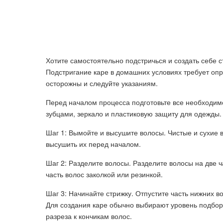
Хотите самостоятельно подстричься и создать себе ст
Подстригание каре в домашних условиях требует опр
осторожны и следуйте указаниям.
Перед началом процесса подготовьте все необходимо
зубцами, зеркало и пластиковую защиту для одежды.
Шаг 1: Вымойте и высушите волосы. Чистые и сухие в
высушить их перед началом.
Шаг 2: Разделите волосы. Разделите волосы на две 
часть волос заколкой или резинкой.
Шаг 3: Начинайте стрижку. Отпустите часть нижних 
Для создания каре обычно выбирают уровень подборо
разреза к кончикам волос.