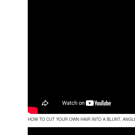
HOW TO CUT YOUR OWN HAIR INTO A BLUNT, ANGL