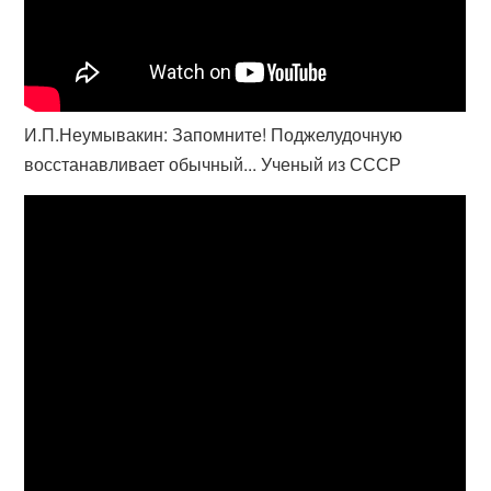
И.П.Неумывакин: Запомните! Поджелудочную
восстанавливает обычный... Ученый из СССР