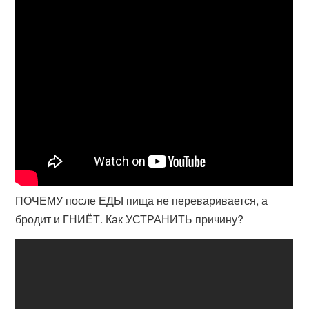
ПОЧЕМУ после ЕДЫ пища не переваривается, а
бродит и ГНИЁТ. Как УСТРАНИТЬ причину?