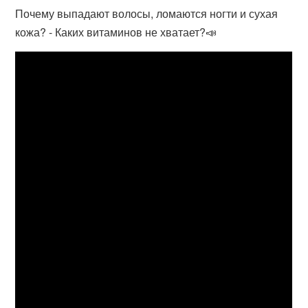
Почему выпадают волосы, ломаются ногти и сухая
кожа? - Каких витаминов не хватает?📣