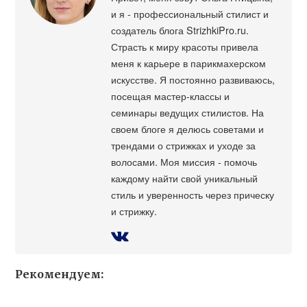
и я - профессиональный стилист и
создатель блога StrizhkiPro.ru.
Страсть к миру красоты привела
меня к карьере в парикмахерском
искусстве. Я постоянно развиваюсь,
посещая мастер-классы и
семинары ведущих стилистов. На
своем блоге я делюсь советами и
трендами о стрижках и уходе за
волосами. Моя миссия - помочь
каждому найти свой уникальный
стиль и уверенность через прическу
и стрижку.
Рекомендуем: