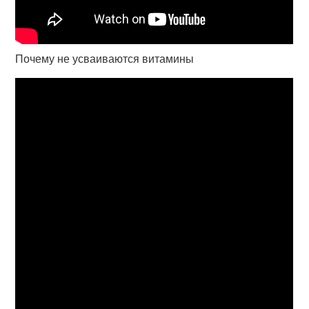
Почему не усваиваются витамины