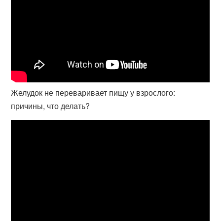
Желудок не переваривает пищу у взрослого:
причины, что делать?