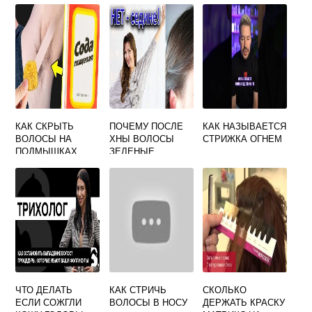
КАК СКРЫТЬ
ПОЧЕМУ ПОСЛЕ
КАК НАЗЫВАЕТСЯ
ВОЛОСЫ НА
ХНЫ ВОЛОСЫ
СТРИЖКА ОГНЕМ
ПОДМЫШКАХ
ЗЕЛЕНЫЕ
ЧТО ДЕЛАТЬ
КАК СТРИЧЬ
СКОЛЬКО
ЕСЛИ СОЖГЛИ
ВОЛОСЫ В НОСУ
ДЕРЖАТЬ КРАСКУ