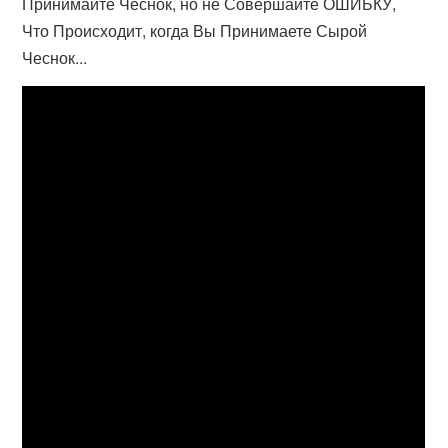
Принимайте Чеснок, но не Совершайте ОШИБКУ,
Что Происходит, когда Вы Принимаете Сырой
Чеснок...