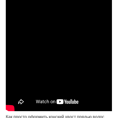
Как просто оформить конский хвост прядью волос