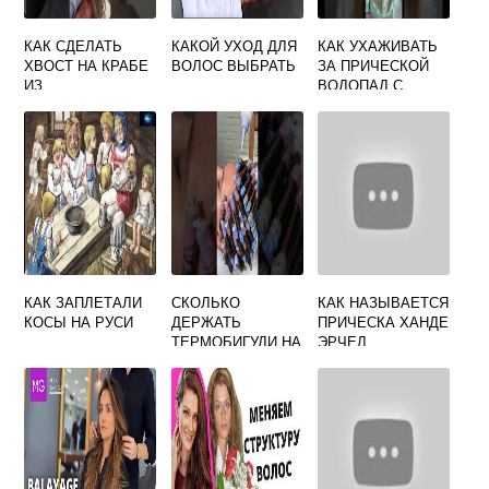
КАК СДЕЛАТЬ
КАКОЙ УХОД ДЛЯ
КАК УХАЖИВАТЬ
ХВОСТ НА КРАБЕ
ВОЛОС ВЫБРАТЬ
ЗА ПРИЧЕСКОЙ
ИЗ
ВОДОПАД С
ИСКУССТВЕННЫХ
КАНЕКАЛОНОМ
ВОЛОС
КАК ЗАПЛЕТАЛИ
СКОЛЬКО
КАК НАЗЫВАЕТСЯ
КОСЫ НА РУСИ
ДЕРЖАТЬ
ПРИЧЕСКА ХАНДЕ
ТЕРМОБИГУДИ НА
ЭРЧЕЛ
ВОЛОСАХ