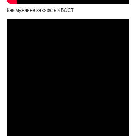
Как мужчине завязать ХВОСТ