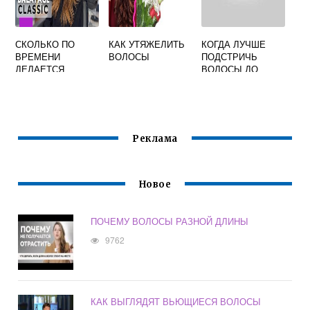
СКОЛЬКО ПО
КАК УТЯЖЕЛИТЬ
КОГДА ЛУЧШЕ
ВРЕМЕНИ
ВОЛОСЫ
ПОДСТРИЧЬ
ДЕЛАЕТСЯ
ВОЛОСЫ ДО
БАЛАЯЖ НА
МОРЯ ИЛИ ПОСЛЕ
СРЕДНИЕ
ВОЛОСЫ
Реклама
Новое
ПОЧЕМУ ВОЛОСЫ РАЗНОЙ ДЛИНЫ
9762
КАК ВЫГЛЯДЯТ ВЬЮЩИЕСЯ ВОЛОСЫ