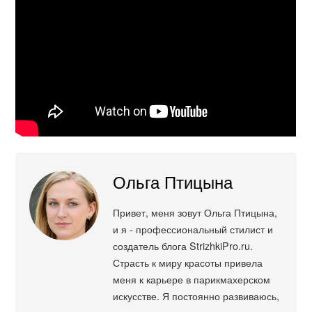
Ольга Птицына
Привет, меня зовут Ольга Птицына,
и я - профессиональный стилист и
создатель блога StrizhkiPro.ru.
Страсть к миру красоты привела
меня к карьере в парикмахерском
искусстве. Я постоянно развиваюсь,