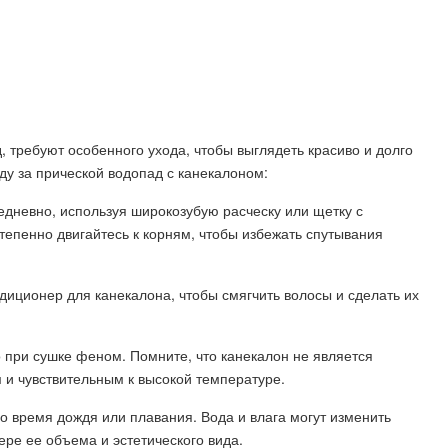
, требуют особенного ухода, чтобы выглядеть красиво и долго
ду за прической водопад с канекалоном:
едневно, используя широкозубую расческу или щетку с
тепенно двигайтесь к корням, чтобы избежать спутывания
диционер для канекалона, чтобы смягчить волосы и сделать их
о при сушке феном. Помните, что канекалон не является
 и чувствительным к высокой температуре.
 во время дождя или плавания. Вода и влага могут изменить
ере ее объема и эстетического вида.