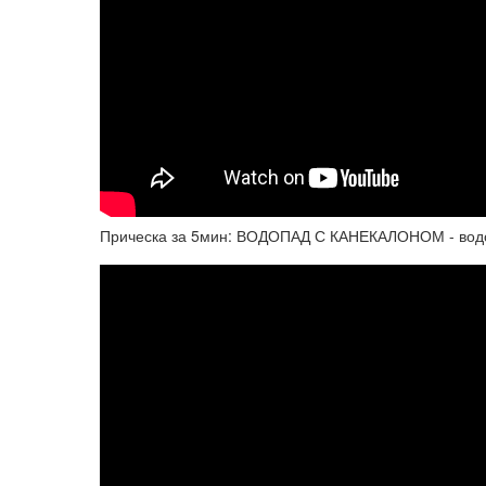
Прическа за 5мин: ВОДОПАД С КАНЕКАЛОНОМ - водо