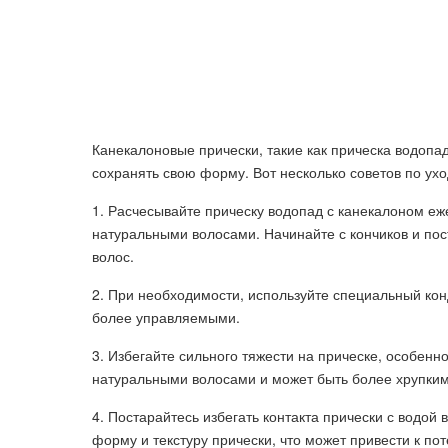
Канекалоновые прически, такие как прическа водопад
сохранять свою форму. Вот несколько советов по ухо
1. Расчесывайте прическу водопад с канекалоном еж
натуральными волосами. Начинайте с кончиков и пос
волос.
2. При необходимости, используйте специальный кон
более управляемыми.
3. Избегайте сильного тяжести на прическе, особенн
натуральными волосами и может быть более хрупким
4. Постарайтесь избегать контакта прически с водой
форму и текстуру прически, что может привести к пот