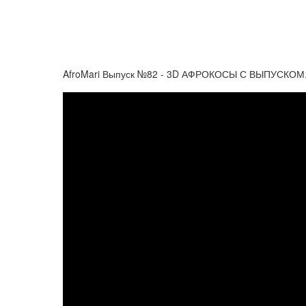
AfroMari Выпуск №82 - 3D АФРОКОСЫ С ВЫПУСК