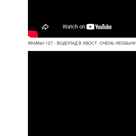
AfroMari 127 - ВОДОПАД В ХВОСТ. ОЧЕНЬ НЕОБЫ