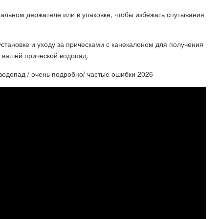
иальном держателе или в упаковке, чтобы избежать спутывания
установке и уходу за прическами с канекалоном для получения
 вашей прической водопад.
одопад / очень подробно/ частые ошибки 2026