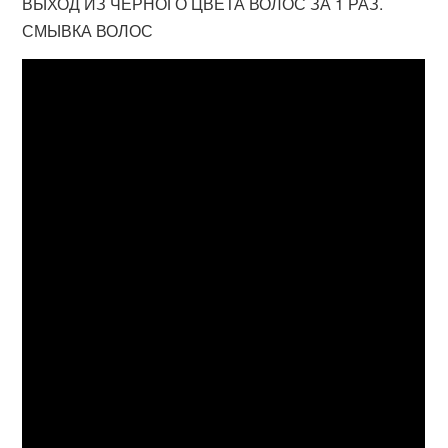
ВЫХОД ИЗ ЧЕРНОГО ЦВЕТА ВОЛОС ЗА 1 РАЗ.
СМЫВКА ВОЛОС