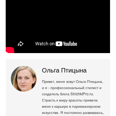
Ольга Птицына
Привет, меня зовут Ольга Птицына,
и я - профессиональный стилист и
создатель блога StrizhkiPro.ru.
Страсть к миру красоты привела
меня к карьере в парикмахерском
искусстве. Я постоянно развиваюсь,