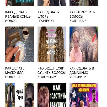
КАК СДЕЛАТЬ
КАК СДЕЛАТЬ
КАК ОТРАСТИТЬ
РВАНЫЕ КОНЦЫ
ШТОРЫ
ВОЛОСЫ
ВОЛОС
ПРИЧЕСКУ
КУДРЯВЫЕ
КАК ДЕЛАТЬ
ЧТО БУДЕТ ЕСЛИ
КАК СДЕЛАТЬ В
МАСКУ ДЛЯ
СУШИТЬ ВОЛОСЫ
ДОМАШНИХ
ВОЛОС ИЗ
ХОЛОДНЫМ
УСЛОВИЯХ
ВИТАМИНОВ В
ВОЗДУХОМ
СПРЕЙ ДЛЯ
АМПУЛАХ
ВОЛОС