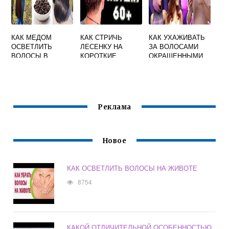
КАК МЕДОМ
КАК СТРИЧЬ
КАК УХАЖИВАТЬ
ОСВЕТЛИТЬ
ЛЕСЕНКУ НА
ЗА ВОЛОСАМИ
ВОЛОСЫ В
КОРОТКИЕ
ОКРАШЕННЫМИ
ДОМАШНИХ
ВОЛОСЫ
УСЛОВИЯХ
Реклама
Новое
КАК ОСВЕТЛИТЬ ВОЛОСЫ НА ЖИВОТЕ
8754
КАКОЙ ОТЛИЧИТЕЛЬНОЙ ОСОБЕННОСТЬЮ